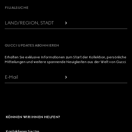
FILIALSUCHE
LAND/REGION, STADT
GUCCI UPDATES ABONNIEREN
Erhalten Sie exklusive Informationen zum Start der Kollektion, persönliche
Mitteilungen und weitere spannende Neuigkeiten aus der Welt von Gucci.
E-Mail
KÖNNEN WIR IHNEN HELFEN?
Kontaktieren Sie Uns