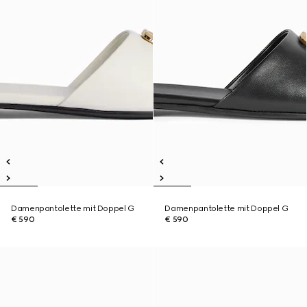
Damenpantolette mit Doppel G
Damenpantolette mit Doppel G
€ 590
€ 590