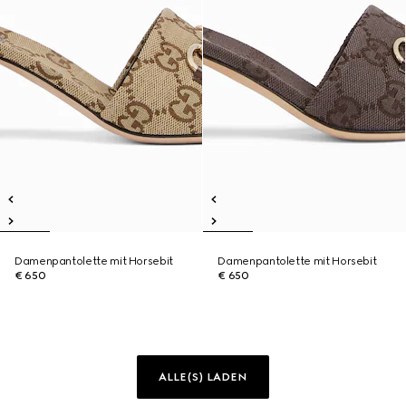
Damenpantolette mit Horsebit
Damenpantolette mit Horsebit
€ 650
€ 650
ALLE(S) LADEN