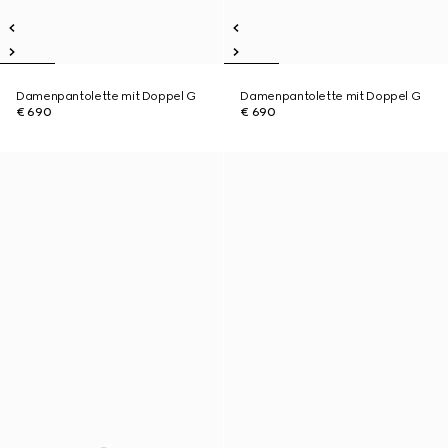
Damenpantolette mit Doppel G
Damenpantolette mit Doppel G
€ 690
€ 690