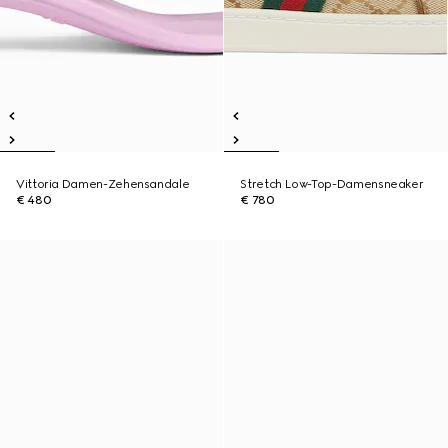
Vittoria Damen-Zehensandale
Stretch Low-Top-Damensneaker
€ 480
€ 780