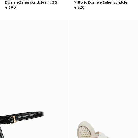
Damen-Zehensandale mit GG
Vittoria Damen-Zehensandale
€ 690
€ 820