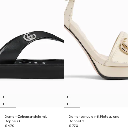
Damen-Zehensandale mit
Damensandale mit Plateau und
Doppel G
Doppel G
€ 470
€ 770