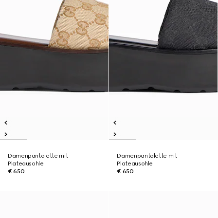
Damenpantolette mit
Damenpantolette mit
Plateausohle
Plateausohle
€ 650
€ 650