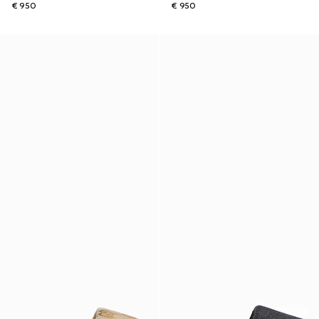
€ 950
€ 950