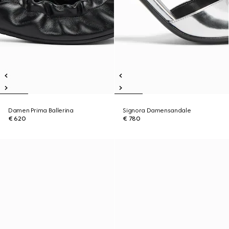
Damen Prima Ballerina
Signora Damensandale
€ 620
€ 780