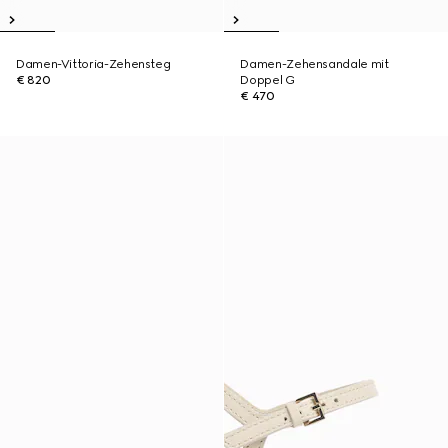
Damen-Vittoria-Zehensteg
Damen-Zehensandale mit
€ 820
Doppel G
€ 470