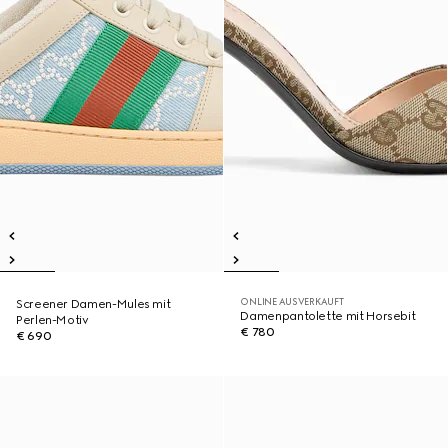
ONLINE AUSVERKAUFT
Screener Damen-Mules mit
Damenpantolette mit Horsebit
Perlen-Motiv
€ 780
€ 690