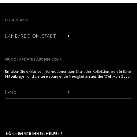
Footer
FILIALSUCHE
LAND/REGION, STADT
GUCCI UPDATES ABONNIEREN
Erhalten Sie exklusive Informationen zum Start der Kollektion, persönliche
Mitteilungen und weitere spannende Neuigkeiten aus der Welt von Gucci.
E-Mail
KÖNNEN WIR IHNEN HELFEN?