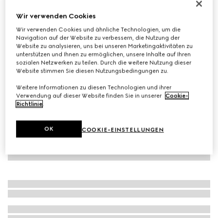
Damensandale mit Doppel G
Wir verwenden Cookies
€ 920
Wir verwenden Cookies und ähnliche Technologien, um die
Varianten
blauer GG Denim
Navigation auf der Website zu verbessern, die Nutzung der
Website zu analysieren, uns bei unseren Marketingaktivitäten zu
unterstützen und Ihnen zu ermöglichen, unsere Inhalte auf Ihren
sozialen Netzwerken zu teilen. Durch die weitere Nutzung dieser
Website stimmen Sie diesen Nutzungsbedingungen zu.
Weitere Informationen zu diesen Technologien und ihrer
Verwendung auf dieser Website finden Sie in unserer
Cookie-
Richtlinie
.
OK
COOKIE-EINSTELLUNGEN