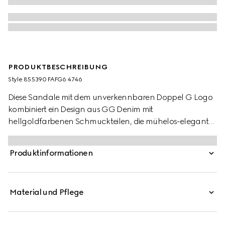
PRODUKTBESCHREIBUNG
Style ‎855390 FAFG6 4746
Diese Sandale mit dem unverkennbaren Doppel G Logo
kombiniert ein Design aus GG Denim mit
hellgoldfarbenen Schmuckteilen, die mühelos-elegante
Akzente setzen.
Produktinformationen
Material und Pflege