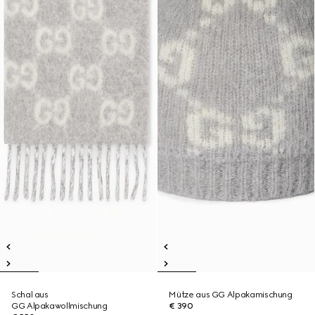
Schal aus
Mütze aus GG Alpakamischung
GG Alpakawollmischung
€ 390