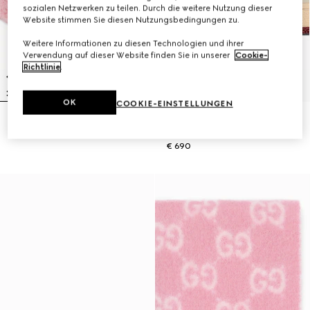
sozialen Netzwerken zu teilen. Durch die weitere Nutzung dieser
Website stimmen Sie diesen Nutzungsbedingungen zu.
Weitere Informationen zu diesen Technologien und ihrer
Verwendung auf dieser Website finden Sie in unserer
Cookie-
Richtlinie
.
OK
COOKIE-EINSTELLUNGEN
Mütze aus GG Alpakamischung
Screener Damensneaker mit
€ 390
GG Kristallen
€ 690