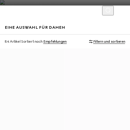
EINE AUSWAHL FÜR DAMEN
Mit Initialen personalisieren
Mit Initialen personalisieren
84 Artikel
Sortiert nach
Empfehlungen
Filtern und sortieren