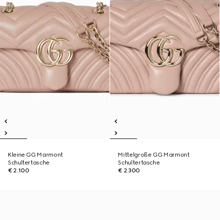
Kleine GG Marmont
Mittelgroße GG Marmont
Schultertasche
Schultertasche
€ 2.100
€ 2.300