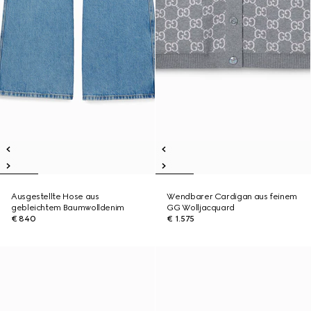
Ausgestellte Hose aus
Wendbarer Cardigan aus feinem
gebleichtem Baumwolldenim
GG Wolljacquard
€ 840
€ 1.575