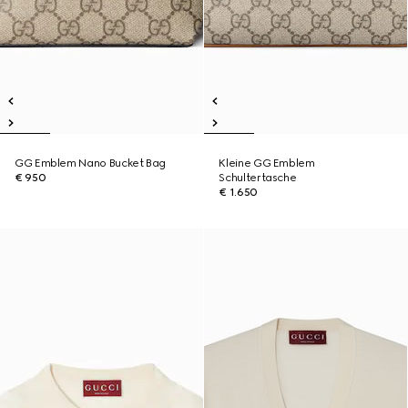
GG Emblem Nano Bucket Bag
Kleine GG Emblem
€ 950
Schultertasche
€ 1.650