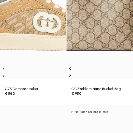
G75 Damensneaker
GG Emblem Nano Bucket Bag
€ 560
€ 950
Mit Initialen personalisieren