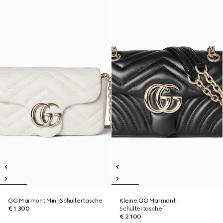
GG Marmont Mini-Schultertasche
Kleine GG Marmont
€ 1.300
Schultertasche
€ 2.100