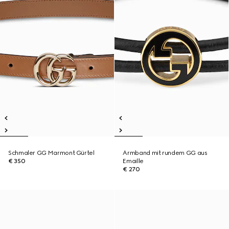
Schmaler GG Marmont Gürtel
Armband mit rundem GG aus
€ 350
Emaille
€ 270