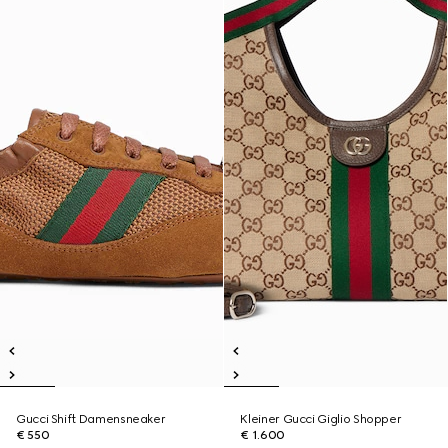
Gucci Shift Damensneaker
Kleiner Gucci Giglio Shopper
€ 550
€ 1.600