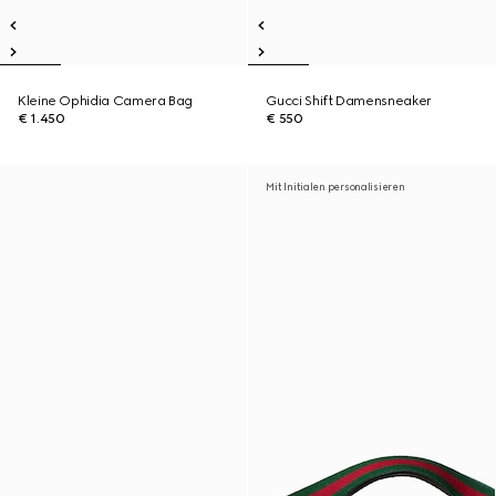
Kleine Ophidia Camera Bag
Gucci Shift Damensneaker
€ 1.450
€ 550
Mit Initialen personalisieren