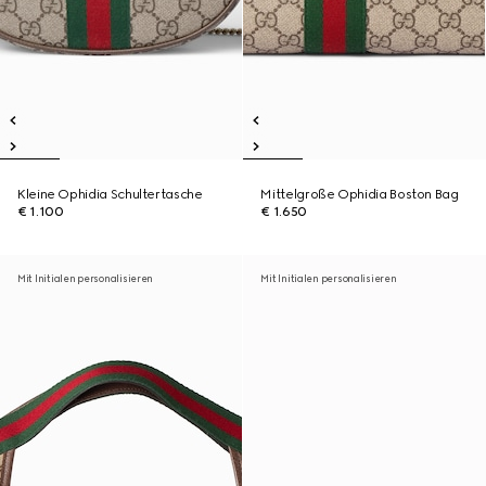
Kleine Ophidia Schultertasche
Mittelgroße Ophidia Boston Bag
€ 1.100
€ 1.650
Mit Initialen personalisieren
Mit Initialen personalisieren