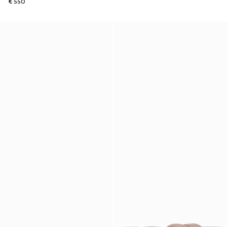
€ 550