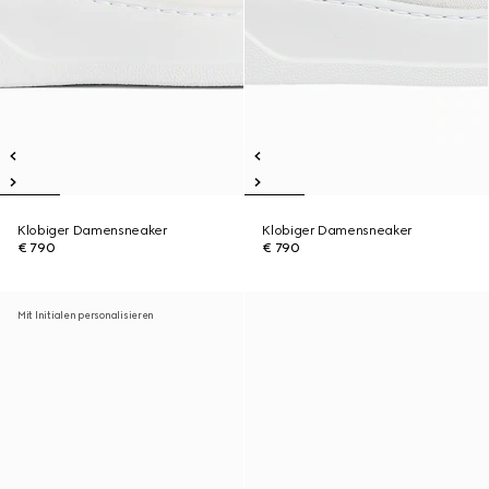
Klobiger Damensneaker
Klobiger Damensneaker
€ 790
€ 790
Mit Initialen personalisieren