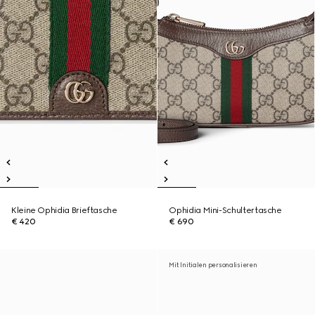
Kleine Ophidia Brieftasche
Ophidia Mini-Schultertasche
€ 420
€ 690
Mit Initialen personalisieren