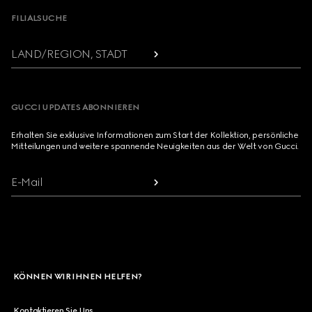
FILIALSUCHE
LAND/REGION, STADT
GUCCI UPDATES ABONNIEREN
Erhalten Sie exklusive Informationen zum Start der Kollektion, persönliche
Mitteilungen und weitere spannende Neuigkeiten aus der Welt von Gucci.
E-Mail
KÖNNEN WIR IHNEN HELFEN?
Kontaktieren Sie Uns