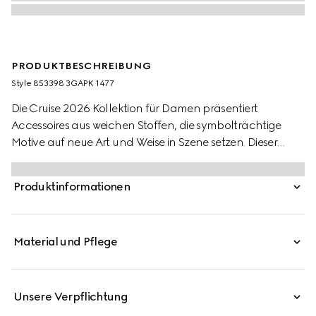
PRODUKTBESCHREIBUNG
Style ‎853398 3GAPK 1477
Die Cruise 2026 Kollektion für Damen präsentiert
Accessoires aus weichen Stoffen, die symbolträchtige
Motive auf neue Art und Weise in Szene setzen. Dieser
Strickschal aus Alpakamischung rückt ein GG Muster in
den Fokus.
Produktinformationen
Material und Pflege
Unsere Verpflichtung