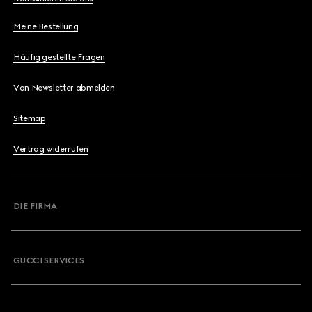
Meine Bestellung
Häufig gestellte Fragen
Von Newsletter abmelden
Sitemap
Vertrag widerrufen
DIE FIRMA
GUCCI SERVICES