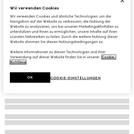
Schal aus GG Alpakawollmischung
Wir verwenden Cookies
€ 550
Wir verwenden Cookies und ähnliche Technologien, um die
Navigation auf der Website zu verbessern, die Nutzung der
Varianten
hellgrau und weiß
Website zu analysieren, uns bei unseren Marketingaktivitäten zu
unterstützen und Ihnen zu ermöglichen, unsere Inhalte auf Ihren
sozialen Netzwerken zu teilen. Durch die weitere Nutzung dieser
Website stimmen Sie diesen Nutzungsbedingungen zu.
Weitere Informationen zu diesen Technologien und ihrer
Verwendung auf dieser Website finden Sie in unserer
Cookie-
Richtlinie
.
OK
COOKIE-EINSTELLUNGEN