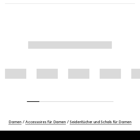
Damen
Accessoires für Damen
Seidentücher und Schals für Damen
Footer