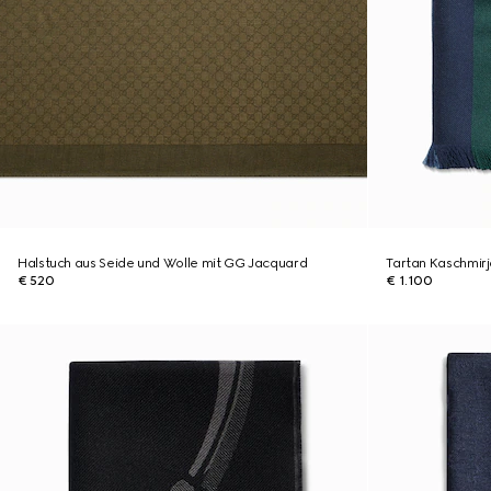
Halstuch aus Seide und Wolle mit GG Jacquard
Tartan Kaschmir
€ 520
€ 1.100