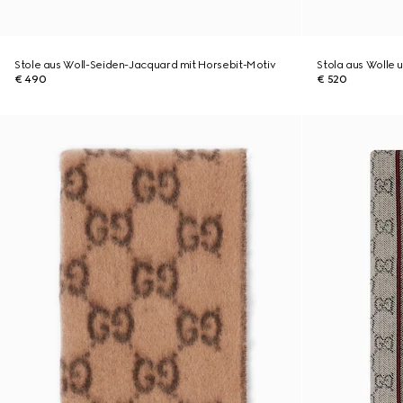
Stole aus Woll-Seiden-Jacquard mit Horsebit-Motiv
Stola aus Wolle 
€ 490
€ 520