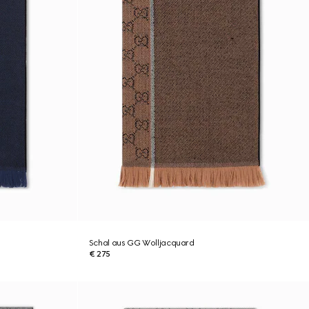
Schal aus GG Wolljacquard
€ 275