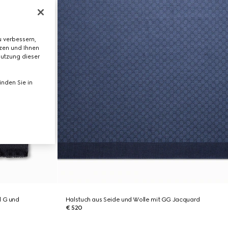
 verbessern,
tzen und Ihnen
Nutzung dieser
nden Sie in
l G und
Halstuch aus Seide und Wolle mit GG Jacquard
€ 520