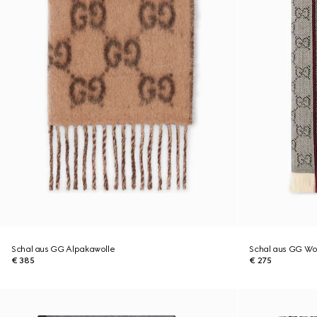
Schal aus GG Alpakawolle
Schal aus GG Wo
€ 385
€ 275