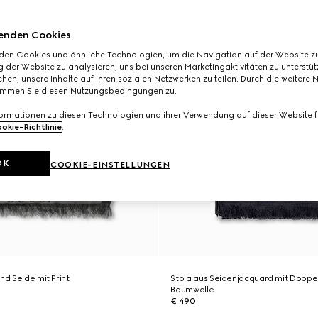
enden Cookies
den Cookies und ähnliche Technologien, um die Navigation auf der Website zu
 der Website zu analysieren, uns bei unseren Marketingaktivitäten zu unterstü
hen, unsere Inhalte auf Ihren sozialen Netzwerken zu teilen. Durch die weitere 
immen Sie diesen Nutzungsbedingungen zu.
formationen zu diesen Technologien und ihrer Verwendung auf dieser Website fi
okie-Richtlinie
.
OK
COOKIE-EINSTELLUNGEN
nd Seide mit Print
Stola aus Seidenjacquard mit Doppe
Baumwolle
€ 490