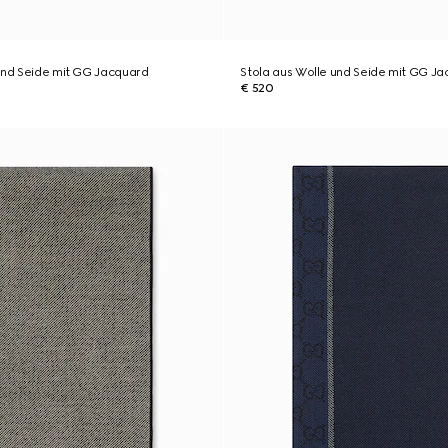
und Seide mit GG Jacquard
Stola aus Wolle und Seide mit GG J
€ 520