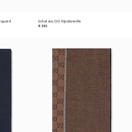
acquard
Schal aus GG Alpakawolle
€ 385