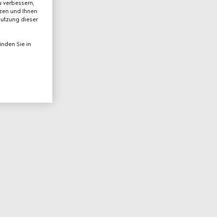
 verbessern,
tzen und Ihnen
Nutzung dieser
nden Sie in