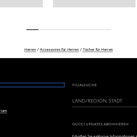
Herren
Accessoires für Herren
Tücher für Herren
FILIALSUCHE
LAND/REGION, STADT
brium
GUCCI UPDATES ABONNIEREN
Erhalten Sie exklusive Informationen 