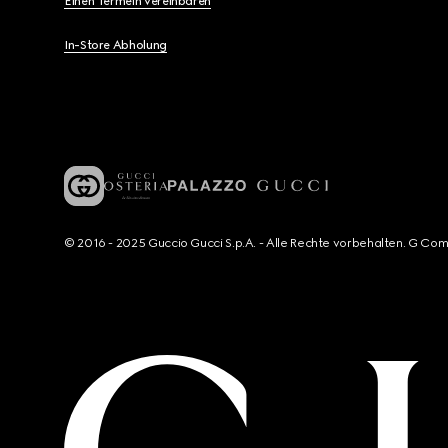
Einen Termein vereinbaren
In-Store Abholung
© 2016 - 2025 Guccio Gucci S.p.A. - Alle Rechte vorbehalten. G Co