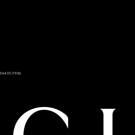
 5647/I/1936