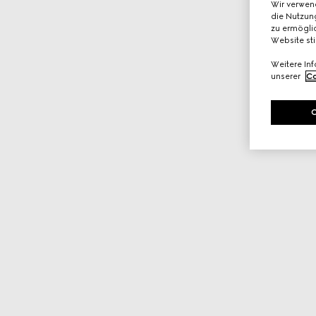
Wir verwen
die Nutzung
zu ermöglic
Website st
Weitere In
unserer
Co