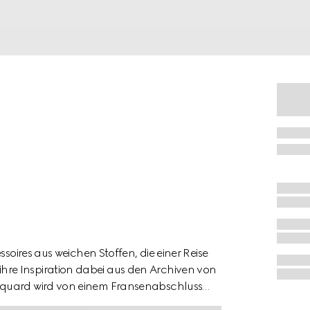
ssoires aus weichen Stoffen, die einer Reise
re Inspiration dabei aus den Archiven von
cquard wird von einem Fransenabschluss