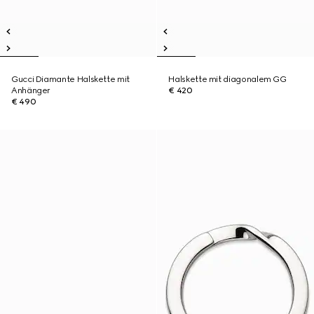
Gucci Diamante Halskette mit
Halskette mit diagonalem GG
Anhänger
€ 420
€ 490