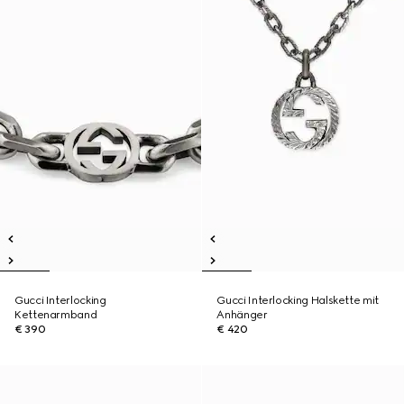
Gucci Interlocking
Gucci Interlocking Halskette mit
Kettenarmband
Anhänger
€ 390
€ 420