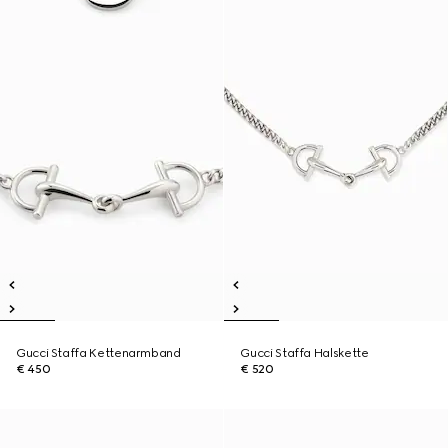
Gucci Staffa Kettenarmband
Gucci Staffa Halskette
€ 450
€ 520