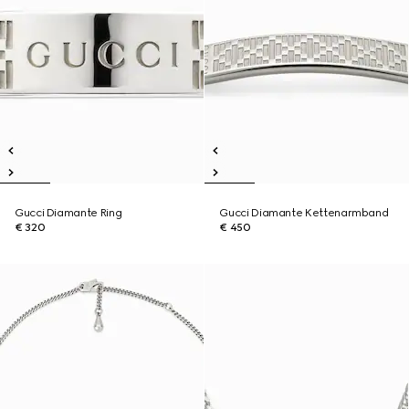
Gucci Diamante Ring
Gucci Diamante Kettenarmband
€ 320
€ 450