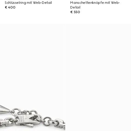
Schlüsselring mit Web-Detail
Manschettenknöpfe mit Web-
€ 400
Detail
€ 550