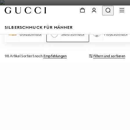
SILBERSCHMUCK FÜR MÄNNER
Goldschmuck
Silberschmuck
Modeschmuck
98 Artikel
Sortiert nach
Empfehlungen
Filtern und sortieren