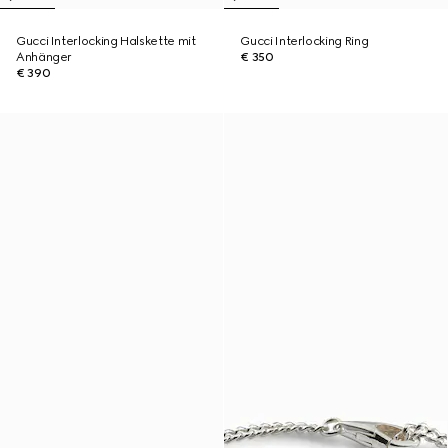
Gucci Interlocking Halskette mit
Gucci Interlocking Ring
Anhänger
€ 350
€ 390