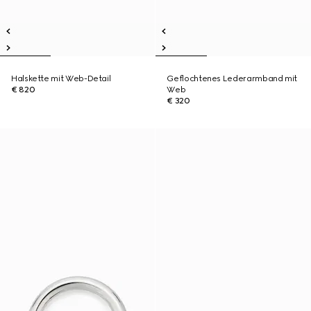
Halskette mit Web-Detail
Geflochtenes Lederarmband mit
€ 820
Web
€ 320