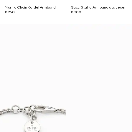
Marina Chain Kordel Armband
Gucci Staffa Armband aus Leder
€ 250
€ 300