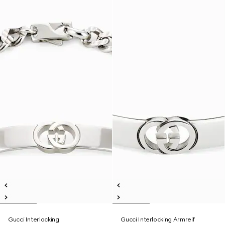
Gucci Interlocking
Gucci Interlocking Armreif