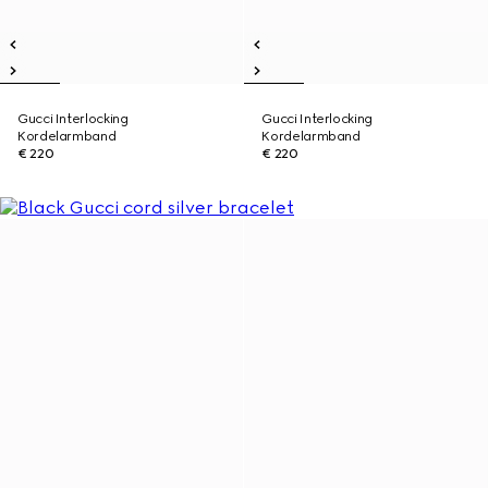
Gucci Interlocking
Gucci Interlocking
Kordelarmband
Kordelarmband
€ 220
€ 220