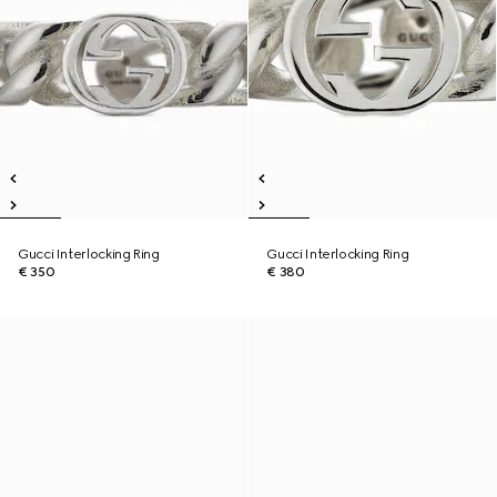
Gucci Interlocking Ring
Gucci Interlocking Ring
€ 350
€ 380