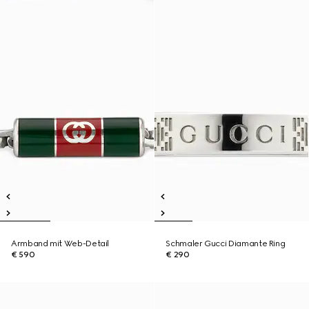
Armband mit Web-Detail
Schmaler Gucci Diamante Ring
€ 590
€ 290