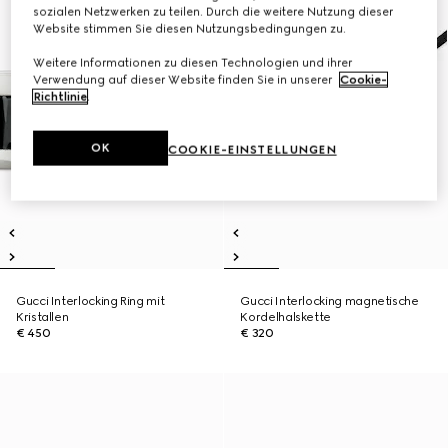
sozialen Netzwerken zu teilen. Durch die weitere Nutzung dieser
Website stimmen Sie diesen Nutzungsbedingungen zu.
Weitere Informationen zu diesen Technologien und ihrer
Verwendung auf dieser Website finden Sie in unserer
Cookie-
Richtlinie
.
OK
COOKIE-EINSTELLUNGEN
Gucci Interlocking Ring mit
Gucci Interlocking magnetische
Kristallen
Kordelhalskette
€ 450
€ 320