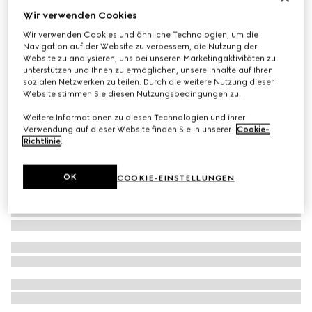
Wir verwenden Cookies
Armband mit Web-Detail
€ 590
Wir verwenden Cookies und ähnliche Technologien, um die
Navigation auf der Website zu verbessern, die Nutzung der
Website zu analysieren, uns bei unseren Marketingaktivitäten zu
unterstützen und Ihnen zu ermöglichen, unsere Inhalte auf Ihren
sozialen Netzwerken zu teilen. Durch die weitere Nutzung dieser
Website stimmen Sie diesen Nutzungsbedingungen zu.
Weitere Informationen zu diesen Technologien und ihrer
Verwendung auf dieser Website finden Sie in unserer
Cookie-
Richtlinie
.
OK
COOKIE-EINSTELLUNGEN