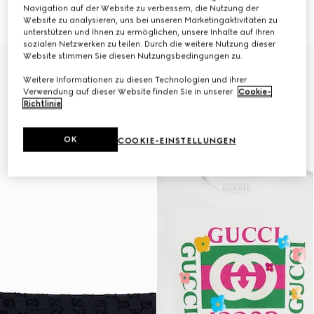
Print
GG Frottee
Navigation auf der Website zu verbessern, die Nutzung der
€ 390
€ 290
Website zu analysieren, uns bei unseren Marketingaktivitäten zu
unterstützen und Ihnen zu ermöglichen, unsere Inhalte auf Ihren
sozialen Netzwerken zu teilen. Durch die weitere Nutzung dieser
Website stimmen Sie diesen Nutzungsbedingungen zu.
Weitere Informationen zu diesen Technologien und ihrer
Verwendung auf dieser Website finden Sie in unserer
Cookie-
Richtlinie
.
OK
COOKIE-EINSTELLUNGEN