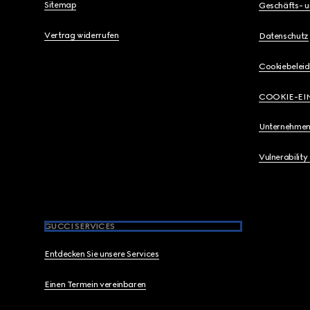
Sitemap
Geschäfts- 
Vertrag widerrufen
Datenschutz
Cookiebeleid
COOKIE-EI
Unternehmen
Vulnerability
GUCCI SERVICES
Entdecken Sie unsere Services
Einen Termein vereinbaren