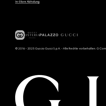
In-Store Abholung
© 2016 - 2025 Guccio Gucci S.p.A. - Alle Rechte vorbehalten. G Co