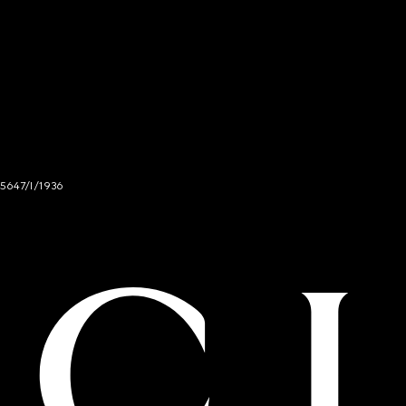
 5647/I/1936