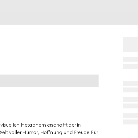
 visuellen Metaphern erschafft der in
Welt voller Humor, Hoffnung und Freude. Für