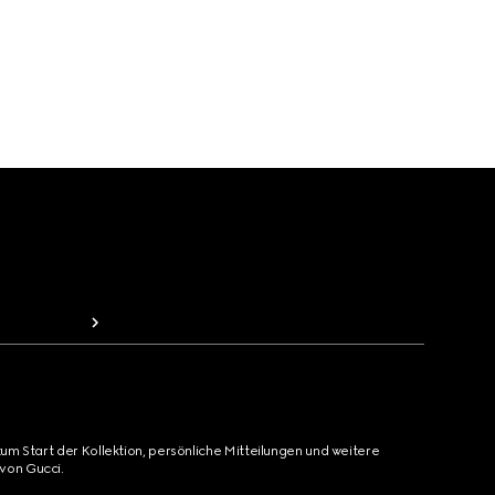
zum Start der Kollektion, persönliche Mitteilungen und weitere
von Gucci.