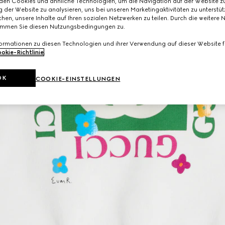
den Cookies und ähnliche Technologien, um die Navigation auf der Website zu
 der Website zu analysieren, uns bei unseren Marketingaktivitäten zu unterstü
hen, unsere Inhalte auf Ihren sozialen Netzwerken zu teilen. Durch die weitere 
immen Sie diesen Nutzungsbedingungen zu.
formationen zu diesen Technologien und ihrer Verwendung auf dieser Website fi
okie-Richtlinie
.
OK
COOKIE-EINSTELLUNGEN