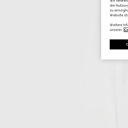
Wir verwen
die Nutzung
zu ermöglic
Website st
Weitere In
unserer
Co