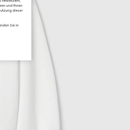
 verbessern,
tzen und Ihnen
Nutzung dieser
nden Sie in