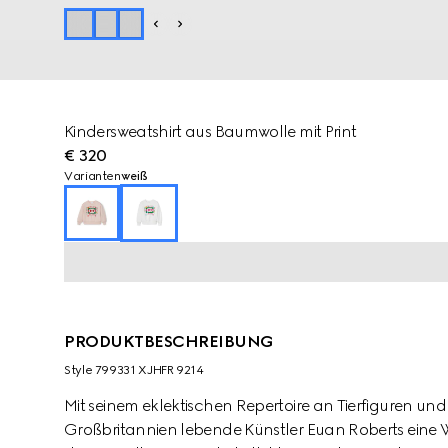
Kindersweatshirt aus Baumwolle mit Print
€ 320
Varianten
weiß
PRODUKTBESCHREIBUNG
Style ‎799331 XJHFR 9214
Mit seinem eklektischen Repertoire an Tierfiguren und
Großbritannien lebende Künstler Euan Roberts eine 