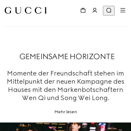
GEMEINSAME HORIZONTE
Momente der Freundschaft stehen im
Mittelpunkt der neuen Kampagne des
Hauses mit den Markenbotschaftern
Wen Qi und Song Wei Long.
Mehr lesen