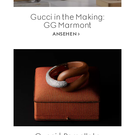
Gucci in the Making:
GG Marmont
ANSEHEN