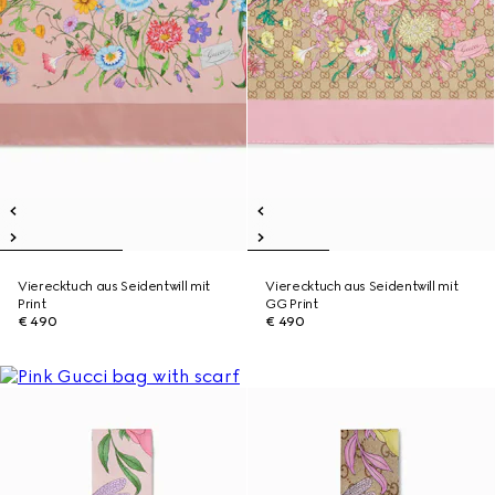
Vierecktuch aus Seidentwill mit
Vierecktuch aus Seidentwill mit
Print
GG Print
€ 490
€ 490