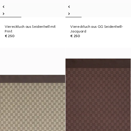
Vierecktuch aus Seidentwill mit
Vierecktuch aus GG Seidentwill-
Print
Jacquard
€ 250
€ 250