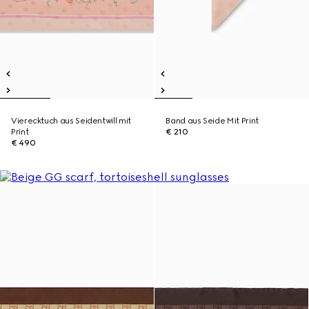
Vierecktuch aus Seidentwill mit
Band aus Seide Mit Print
Print
€ 210
€ 490