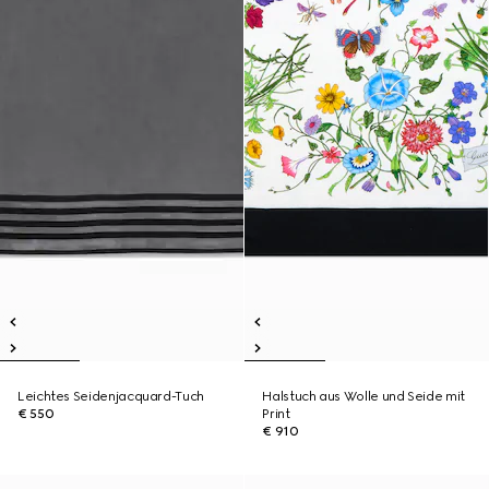
Leichtes Seidenjacquard-Tuch
Halstuch aus Wolle und Seide mit
€ 550
Print
€ 910