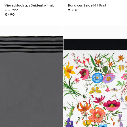
Vierecktuch aus Seidentwill mit
Band aus Seide Mit Print
GG Print
€ 210
€ 490