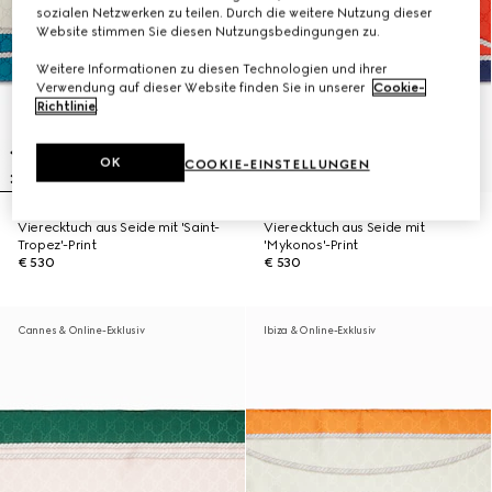
sozialen Netzwerken zu teilen. Durch die weitere Nutzung dieser
Website stimmen Sie diesen Nutzungsbedingungen zu.
Weitere Informationen zu diesen Technologien und ihrer
Verwendung auf dieser Website finden Sie in unserer
Cookie-
Richtlinie
.
OK
COOKIE-EINSTELLUNGEN
Vierecktuch aus Seide mit 'Saint-
Vierecktuch aus Seide mit
Tropez'-Print
'Mykonos'-Print
€ 530
€ 530
Cannes & Online-Exklusiv
Ibiza & Online-Exklusiv