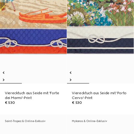
Vierecktuch aus Seide mit 'Forte
Vierecktuch aus Seide mit 'Porto
dei Marmi'-Print
Cervo'-Print
€ 530
€ 530
Saint-Tropez & Online-Exklusiv
Mykonos & Online-Exklusiv