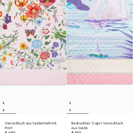
Vierecktuch aus Seidentwill mit
Bedrucktes 'Capri' Vierecktuch
Print
aus Seide
€ 490
€ 530