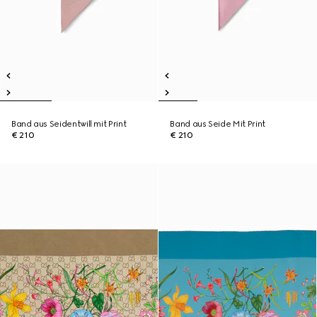
Band aus Seidentwill mit Print
Band aus Seide Mit Print
€ 210
€ 210