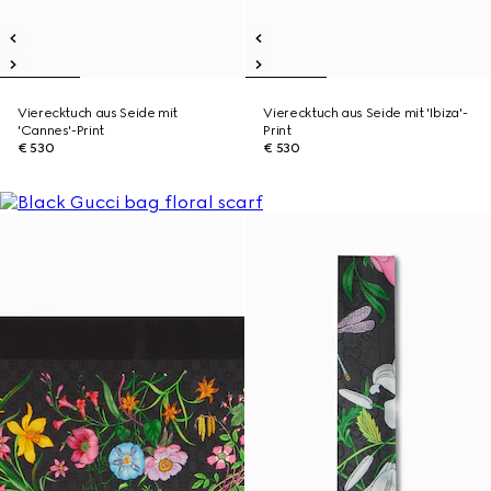
Vierecktuch aus Seide mit
Vierecktuch aus Seide mit 'Ibiza'-
'Cannes'-Print
Print
€ 530
€ 530