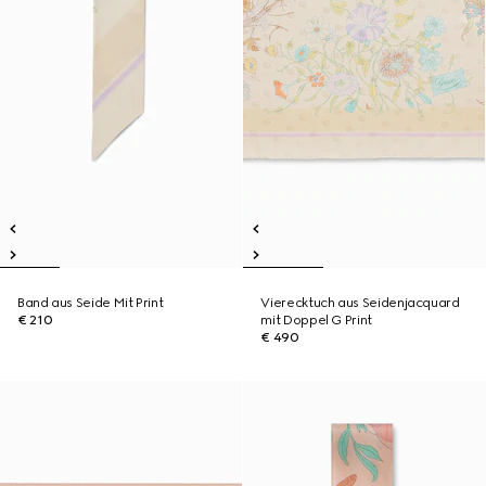
Band aus Seide Mit Print
Vierecktuch aus Seidenjacquard
€ 210
mit Doppel G Print
€ 490