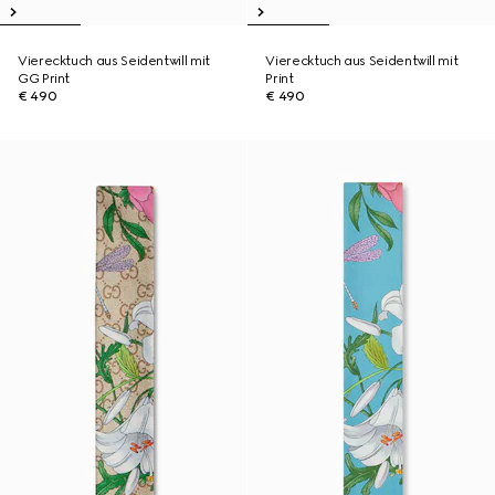
Vierecktuch aus Seidentwill mit
Vierecktuch aus Seidentwill mit
GG Print
Print
€ 490
€ 490