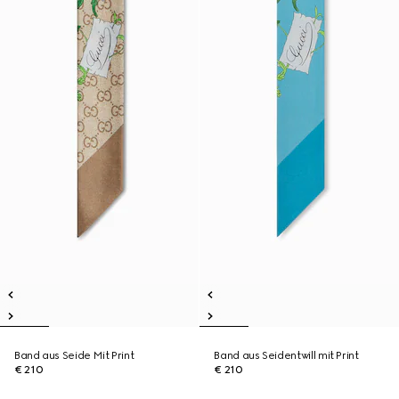
Band aus Seide Mit Print
Band aus Seidentwill mit Print
€ 210
€ 210