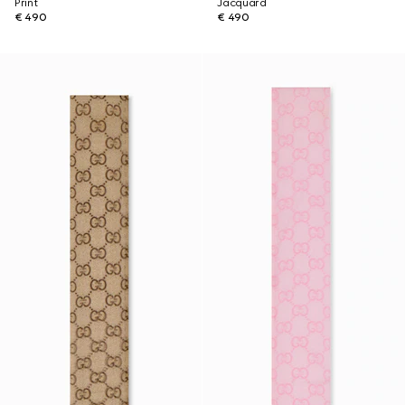
Print
Jacquard
€ 490
€ 490