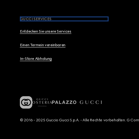
GUCCI SERVICES
Entdecken Sie unsere Services
Einen Termein vereinbaren
In-Store Abholung
© 2016 - 2025 Guccio Gucci S.p.A. - Alle Rechte vorbehalten. G Co