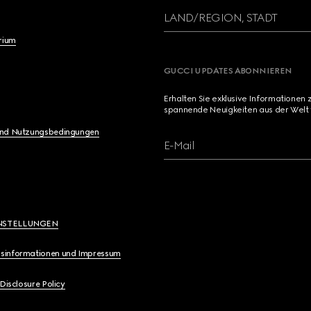
LAND/REGION, STADT
brium
GUCCI UPDATES ABONNIEREN
Erhalten Sie exklusive Informationen 
spannende Neuigkeiten aus der Welt 
und Nutzungsbedingungen
E-Mail
NSTELLUNGEN
sinformationen und Impressum
 Disclosure Policy