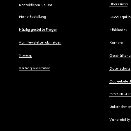
Über Gucci
Kontaktieren Sie Uns
Meine Bestellung
Gucci Equili
Häufig gestellte Fragen
Ethikkodex
Von Newsletter abmelden
Karriere
Sitemap
Geschäfts- 
Vertrag widerrufen
Datenschutz
Cookiebeleid
COOKIE-EI
Unternehmen
Vulnerability