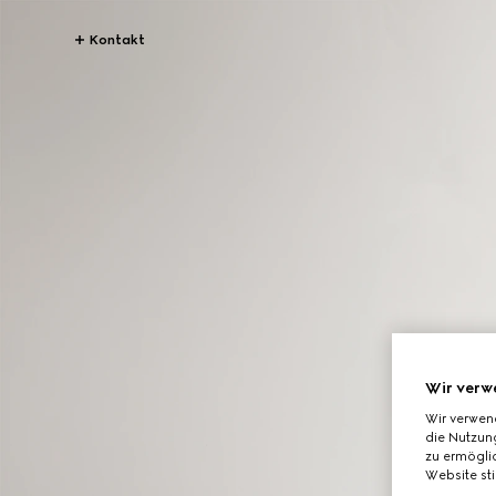
Kontakt
Wir verw
Wir verwen
die Nutzung
zu ermöglic
Website st