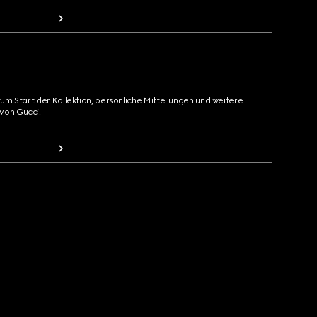
zum Start der Kollektion, persönliche Mitteilungen und weitere
von Gucci.