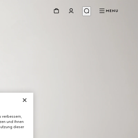
MENU
 verbessern,
tzen und Ihnen
Nutzung dieser