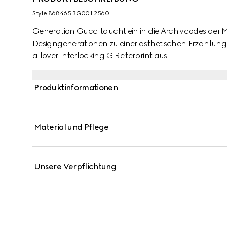
Style ‎868465 3G001 2560
Generation Gucci taucht ein in die Archivcodes der 
Designgenerationen zu einer ästhetischen Erzählung. 
allover Interlocking G Reiterprint aus.
Produktinformationen
Material und Pflege
Unsere Verpflichtung