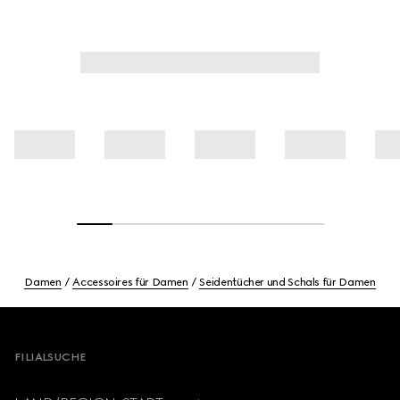
Damen
Accessoires für Damen
Seidentücher und Schals für Damen
Footer
FILIALSUCHE