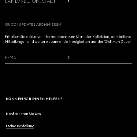
LAND/REGION, STADT
GUCCI UPDATES ABONNIEREN
Erhalten Sie exklusive Informationen zum Start der Kollektion, persönliche
Mitteilungen und weitere spannende Neuigkeiten aus der Welt von Gucci.
E-Mail
KÖNNEN WIR IHNEN HELFEN?
Kontaktieren Sie Uns
Meine Bestellung