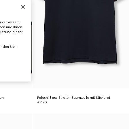
 verbessern,
tzen und Ihnen
Nutzung dieser
nden Sie in
men
Poloshirt aus Stretch-Baumwolle mit Stickerei
€ 620