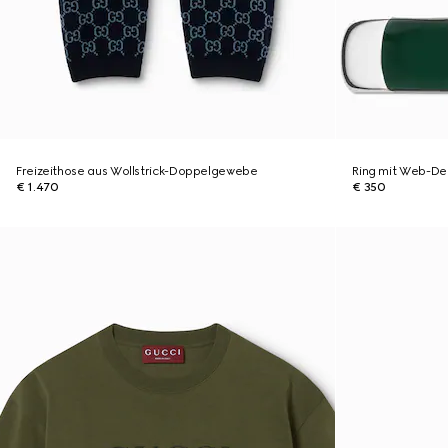
Freizeithose aus Wollstrick-Doppelgewebe
Ring mit Web-Det
€ 1.470
€ 350