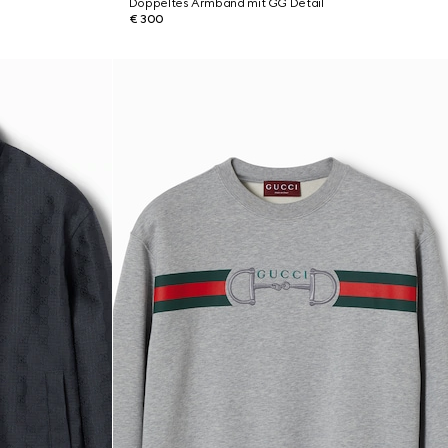
Doppeltes Armband mit GG Detail
€ 300