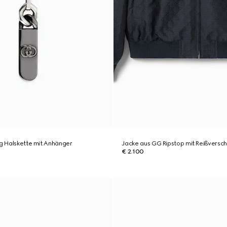
ng Halskette mit Anhänger
Jacke aus GG Ripstop mit Reißversch
€ 2.100