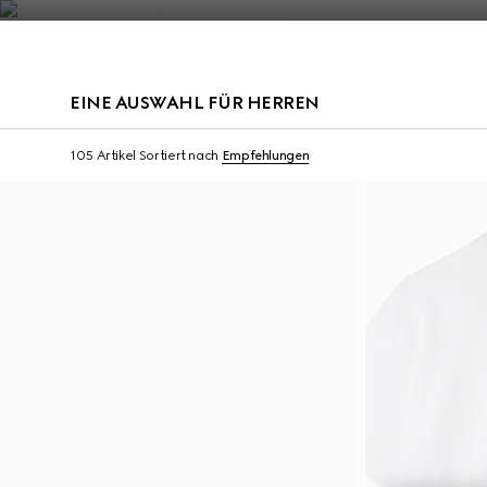
Kontakt
EINE AUSWAHL FÜR HERREN
Virtual Try-On
105 Artikel
Sortiert nach
Empfehlungen