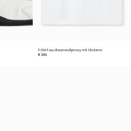
T-Shirt aus Baumwolljersey mit Stickerei
€ 385