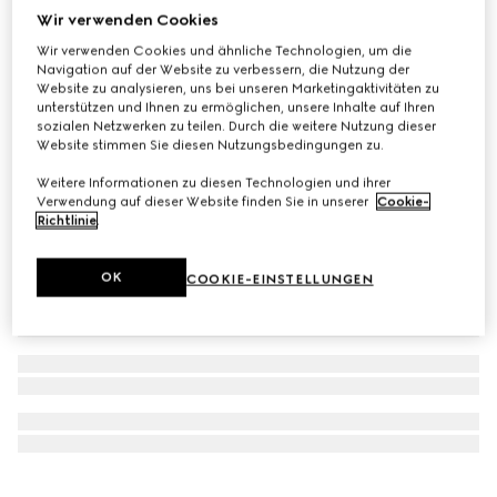
Wir verwenden Cookies
Mit Initialen personalisieren
Ophidia Portemonnaie
Wir verwenden Cookies und ähnliche Technologien, um die
€ 440
Navigation auf der Website zu verbessern, die Nutzung der
Website zu analysieren, uns bei unseren Marketingaktivitäten zu
unterstützen und Ihnen zu ermöglichen, unsere Inhalte auf Ihren
sozialen Netzwerken zu teilen. Durch die weitere Nutzung dieser
Website stimmen Sie diesen Nutzungsbedingungen zu.
Weitere Informationen zu diesen Technologien und ihrer
Verwendung auf dieser Website finden Sie in unserer
Cookie-
Richtlinie
.
OK
COOKIE-EINSTELLUNGEN