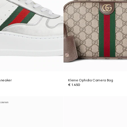
sneaker
Kleine Ophidia Camera Bag
€ 1.450
isieren