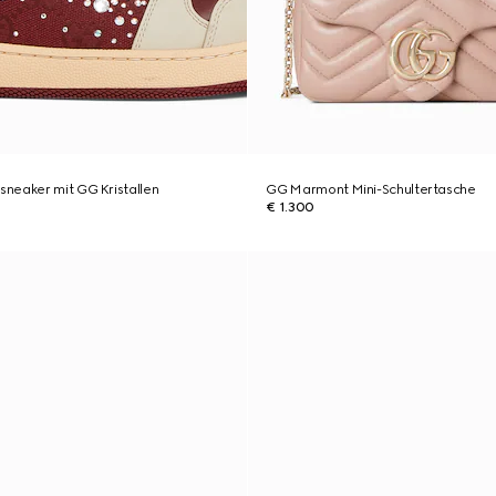
neaker mit GG Kristallen
GG Marmont Mini-Schultertasche
€ 1.300