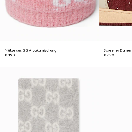
Mütze aus GG Alpakamischung
Screener Damens
€ 390
€ 690