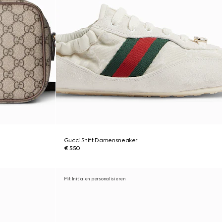
Gucci Shift Damensneaker
€ 550
Mit Initialen personalisieren