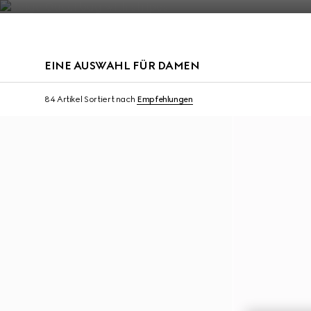
Kontakt
EINE AUSWAHL FÜR DAMEN
Mit Initialen personalisieren
Mit Initialen personal
84 Artikel
Sortiert nach
Empfehlungen