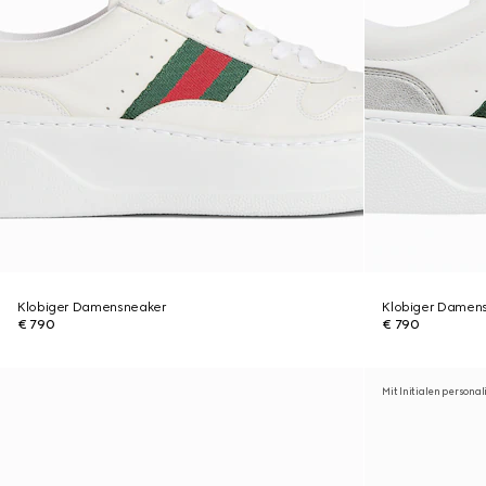
Klobiger Damensneaker
Klobiger Damen
€ 790
€ 790
Mit Initialen personal