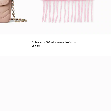
Schal aus GG Alpakawollmischung
€ 550