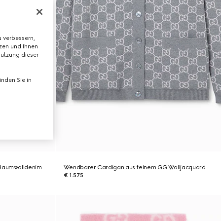
 verbessern,
tzen und Ihnen
Nutzung dieser
nden Sie in
 Baumwolldenim
Wendbarer Cardigan aus feinem GG Wolljacquard
€ 1.575