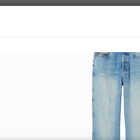
isieren