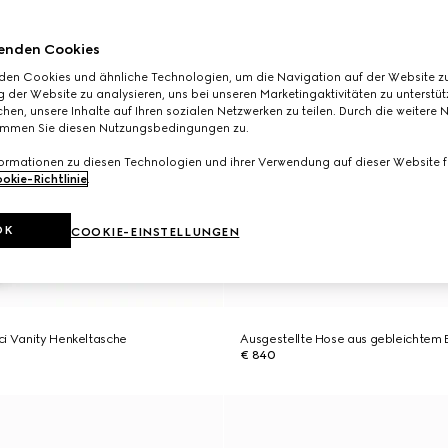
enden Cookies
den Cookies und ähnliche Technologien, um die Navigation auf der Website zu
 der Website zu analysieren, uns bei unseren Marketingaktivitäten zu unterstü
hen, unsere Inhalte auf Ihren sozialen Netzwerken zu teilen. Durch die weitere 
immen Sie diesen Nutzungsbedingungen zu.
formationen zu diesen Technologien und ihrer Verwendung auf dieser Website fi
okie-Richtlinie
.
OK
COOKIE-EINSTELLUNGEN
ci Vanity Henkeltasche
Ausgestellte Hose aus gebleichtem
€ 840