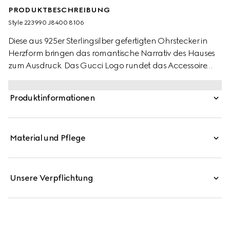
PRODUKTBESCHREIBUNG
Style ‎223990 J8400 8106
Diese aus 925er Sterlingsilber gefertigten Ohrstecker in
Herzform bringen das romantische Narrativ des Hauses
zum Ausdruck. Das Gucci Logo rundet das Accessoire
gekonnt ab.
Produktinformationen
Material und Pflege
Unsere Verpflichtung