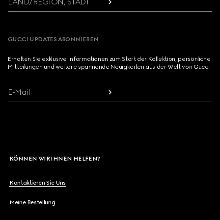
LAND/REGION, STADT
GUCCI UPDATES ABONNIEREN
Erhalten Sie exklusive Informationen zum Start der Kollektion, persönliche
Mitteilungen und weitere spannende Neuigkeiten aus der Welt von Gucci.
E-Mail
KÖNNEN WIR IHNEN HELFEN?
Kontaktieren Sie Uns
Meine Bestellung