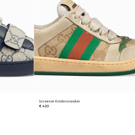
Screener Kindersneaker
€ 420