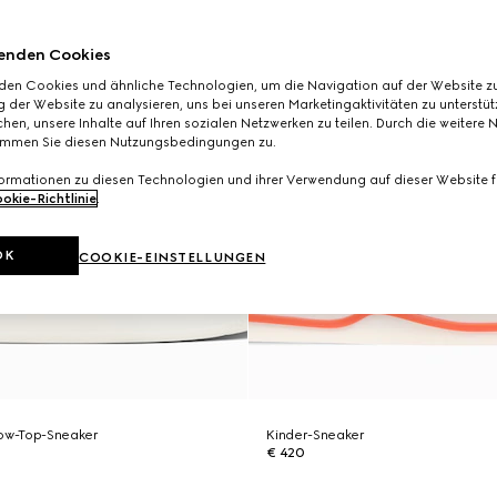
enden Cookies
den Cookies und ähnliche Technologien, um die Navigation auf der Website zu
 der Website zu analysieren, uns bei unseren Marketingaktivitäten zu unterstü
hen, unsere Inhalte auf Ihren sozialen Netzwerken zu teilen. Durch die weitere 
immen Sie diesen Nutzungsbedingungen zu.
formationen zu diesen Technologien und ihrer Verwendung auf dieser Website fi
okie-Richtlinie
.
OK
COOKIE-EINSTELLUNGEN
Low-Top-Sneaker
Kinder-Sneaker
€ 420