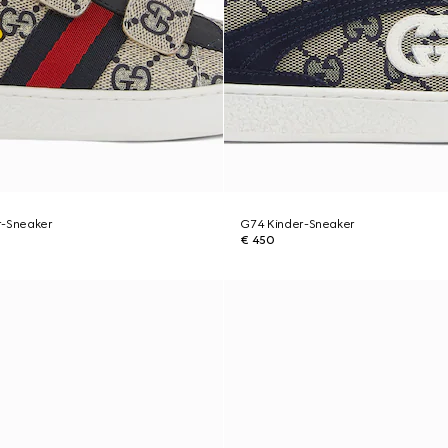
r-Sneaker
G74 Kinder-Sneaker
€ 450