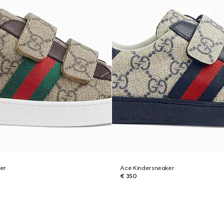
er
Ace Kindersneaker
€ 350