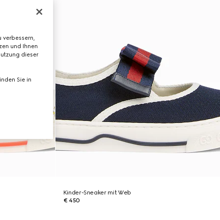
 verbessern,
tzen und Ihnen
Nutzung dieser
nden Sie in
Kinder-Sneaker mit Web
€ 450