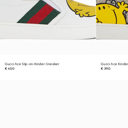
Gucci Ace Slip-on-Kinder-Sneaker
Gucci Ace Kinde
€ 450
€ 390