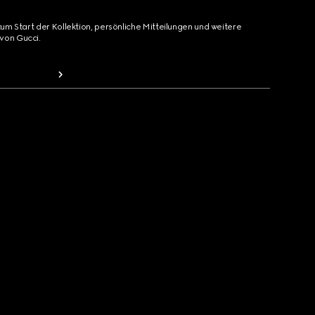
zum Start der Kollektion, persönliche Mitteilungen und weitere
von Gucci.