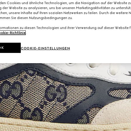
den Cookies und ähnliche Technologien, um die Navigation auf der Website zu
 der Website zu analysieren, uns bei unseren Marketingaktivitäten zu unterstü
hen, unsere Inhalte auf Ihren sozialen Netzwerken zu teilen. Durch die weitere 
immen Sie diesen Nutzungsbedingungen zu.
formationen zu diesen Technologien und ihrer Verwendung auf dieser Website fi
okie-Richtlinie
.
OK
COOKIE-EINSTELLUNGEN