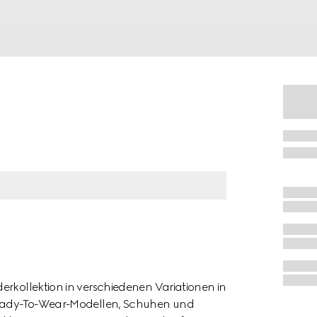
erkollektion in verschiedenen Variationen in
 Ready-To-Wear-Modellen, Schuhen und