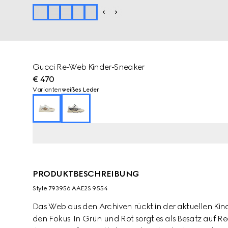
Gucci Re-Web Kinder-Sneaker
€ 470
Varianten
weißes Leder
PRODUKTBESCHREIBUNG
Style ‎793956 AAE2S 9554
Das Web aus den Archiven rückt in der aktuellen Kind
den Fokus. In Grün und Rot sorgt es als Besatz auf