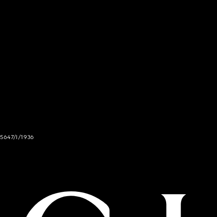
 5647/I/1936