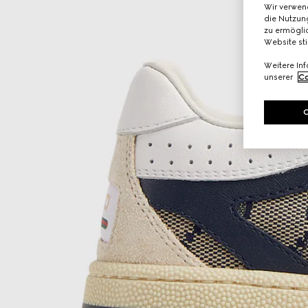
Wir verwen
die Nutzung
zu ermöglic
Website st
Weitere In
unserer
Co