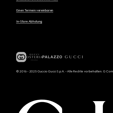
Einen Termein vereinbaren
In-Store Abholung
© 2016 - 2025 Guccio Gucci S.p.A. - Alle Rechte vorbehalten. G Co