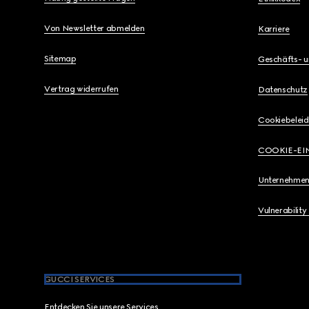
Von Newsletter abmelden
Karriere
Sitemap
Geschäfts- 
Vertrag widerrufen
Datenschutz
Cookiebeleid
COOKIE-EI
Unternehmen
Vulnerability
GUCCI SERVICES
Entdecken Sie unsere Services