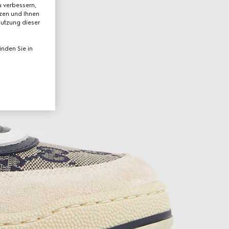
 verbessern,
tzen und Ihnen
Nutzung dieser
nden Sie in