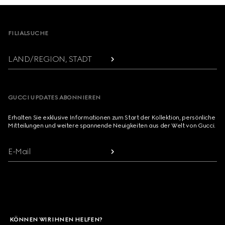
Footer
FILIALSUCHE
LAND/REGION, STADT
GUCCI UPDATES ABONNIEREN
Erhalten Sie exklusive Informationen zum Start der Kollektion, persönliche
Mitteilungen und weitere spannende Neuigkeiten aus der Welt von Gucci.
E-Mail
KÖNNEN WIR IHNEN HELFEN?