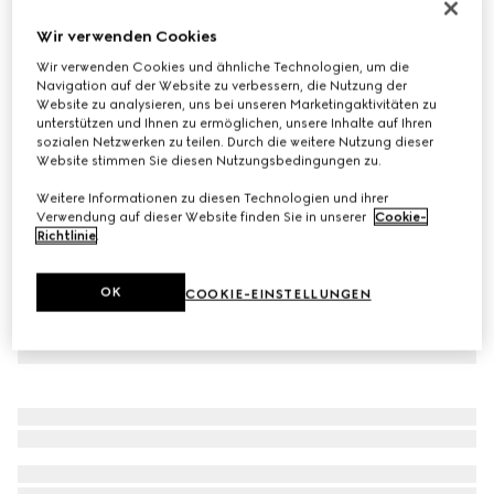
Ace Teenager-Sneaker
Wir verwenden Cookies
€ 380
Wir verwenden Cookies und ähnliche Technologien, um die
Varianten
beige- und ebenholzfarbener GG Supreme
Navigation auf der Website zu verbessern, die Nutzung der
Website zu analysieren, uns bei unseren Marketingaktivitäten zu
unterstützen und Ihnen zu ermöglichen, unsere Inhalte auf Ihren
sozialen Netzwerken zu teilen. Durch die weitere Nutzung dieser
Website stimmen Sie diesen Nutzungsbedingungen zu.
Weitere Informationen zu diesen Technologien und ihrer
Verwendung auf dieser Website finden Sie in unserer
Cookie-
Richtlinie
.
OK
COOKIE-EINSTELLUNGEN