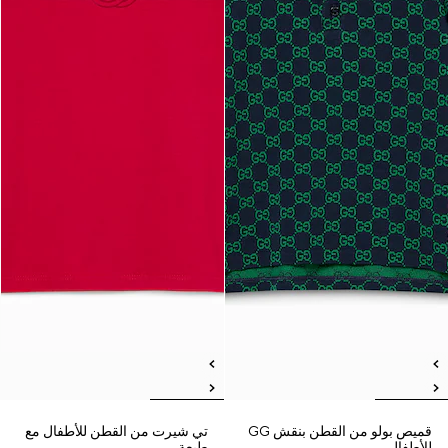
قميص بولو من القطن بنقش GG
تي شيرت من القطن للأطفال مع
للأطفال
طبعة