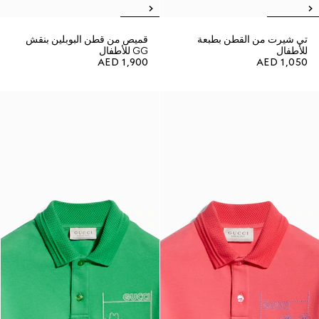
تي شيرت من القطن بطبعة
قميص من قطن البوبلين بنقش
للأطفال
GG للأطفال
AED 1,900
AED 1,050