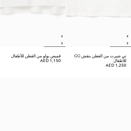
تي شيرت من القطن بنقش GG
قميص بولو من القطن للأطفال
للأطفال
AED 1,150
AED 1,250