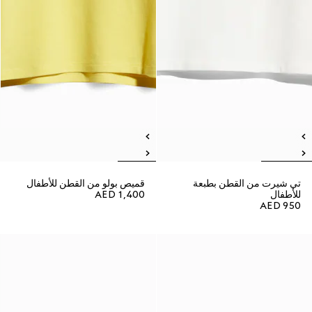
تي شيرت من القطن بطبعة
قميص بولو من القطن للأطفال
للأطفال
AED 1,400
AED 950