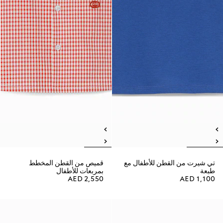
تي شيرت من القطن للأطفال مع
قميص من القطن المخطط
طبعة
بمربعات للأطفال
AED 2,550
AED 1,100