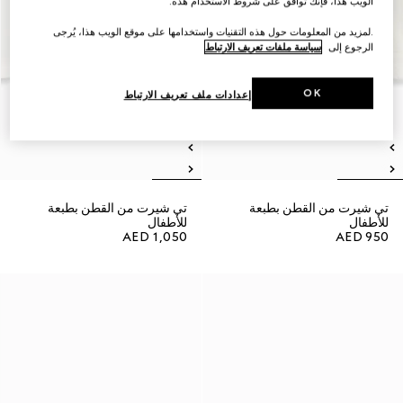
الويب هذا، فإنك توافق على شروط الاستخدام هذه.
.لمزيد من المعلومات حول هذه التقنيات واستخدامها على موقع الويب هذا، يُرجى
الرجوع إلى
سياسة ملفات تعريف الارتباط
OK
إعدادات ملف تعريف الارتباط
تي شيرت من القطن بطبعة
تي شيرت من القطن بطبعة
للأطفال
للأطفال
AED 1,050
AED 950