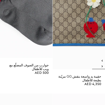
جوارب من الصوف المضلّع مع
ويب للأطفال
AED 500
حقيبة يد واسعة بنقش GG مزيّنة
بطبعة للأطفال
AED 4,350