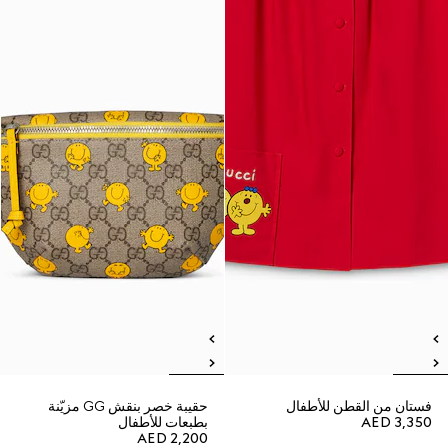
فستان من القطن للأطفال
حقيبة خصر بنقش GG مزيّنة
AED 3,350
بطبعات للأطفال
AED 2,200