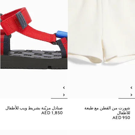
شورت من القطن مع طبعة
صنادل مزيّنة بشريط ويب للأطفال
للأطفال
AED 1,850
AED 950