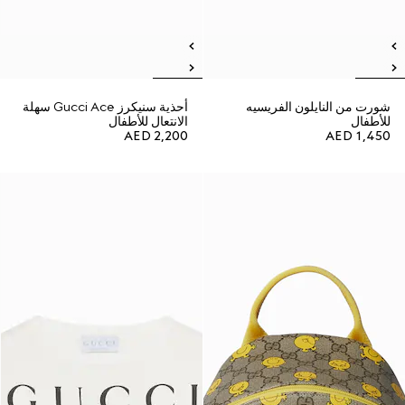
شورت من النايلون الفريسيه
أحذية سنيكرز Gucci Ace سهلة
للأطفال
الانتعال للأطفال
AED 2,200
AED 1,450