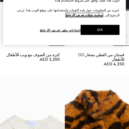
الويب هذا، فإنك توافق على شروط الاستخدام هذه.
.لمزيد من المعلومات حول هذه التقنيات واستخدامها على موقع الويب هذا، يُرجى
الرجوع إلى
سياسة ملفات تعريف الارتباط
OK
إعدادات ملف تعريف الارتباط
فستان من القطن بشعار GG
كنزة من الصوف مع ويب للأطفال
للأطفال
AED 3,200
AED 4,350