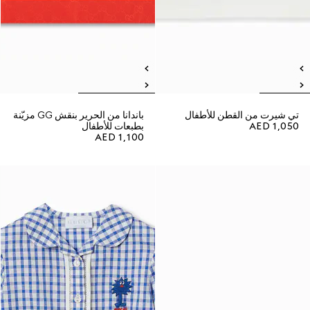
تي شيرت من القطن للأطفال
باندانا من الحرير بنقش GG مزيّنة
AED 1,050
بطبعات للأطفال
AED 1,100