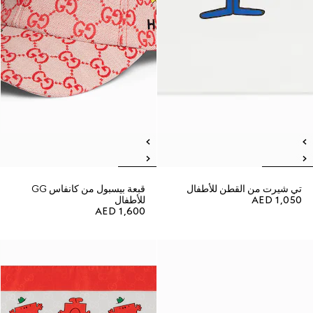
تي شيرت من القطن للأطفال
قبعة بيسبول من كانفاس GG
AED 1,050
للأطفال
AED 1,600