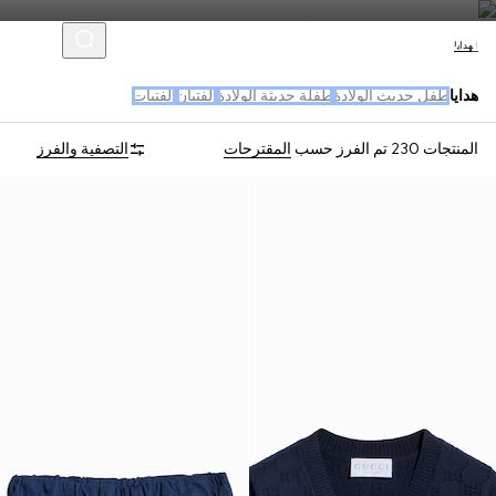
الهدايا
هدايا
طفل حديث الولادة
طفلة حديثة الولادة
الفتيان
الفتيات
المنتجات 230
تم الفرز حسب
المقترحات
التصفية والفرز