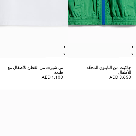
جاكيت من النايلون المجعّد
تي شيرت من القطن للأطفال مع
للأطفال
طبعة
AED 1,100
AED 3,650