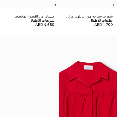
شورت سباحة من النايلون مزيّن
فستان من القطن المخطط
بطبعات للأطفال
بمربعات للأطفال
AED 4,650
AED 1,700