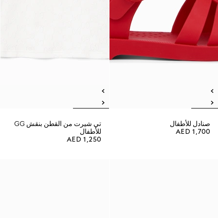
صنادل للأطفال
تي شيرت من القطن بنقش GG
AED 1,700
للأطفال
AED 1,250