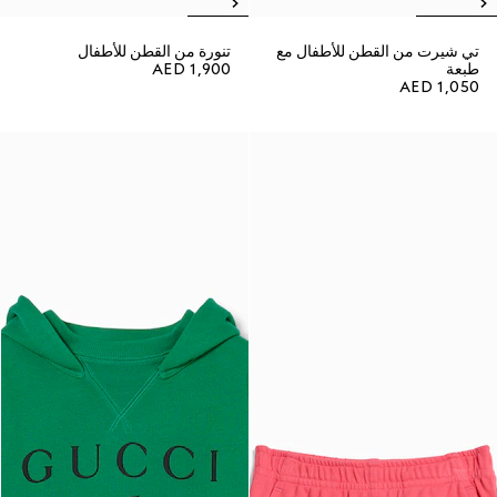
تي شيرت من القطن للأطفال مع
تنورة من القطن للأطفال
طبعة
AED 1,900
AED 1,050