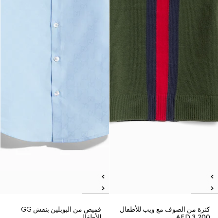
كنزة من الصوف مع ويب للأطفال
قميص من البوبلين بنقش GG
AED 3,200
للأطفال