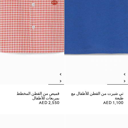
تي شيرت من القطن للأطفال مع
قميص من القطن المخطط
طبعة
بمربعات للأطفال
AED 2,550
AED 1,100