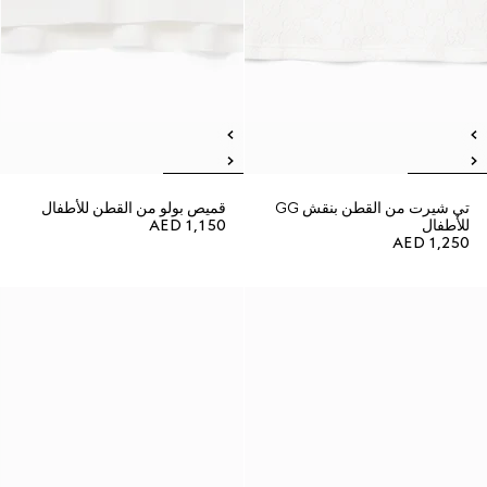
تي شيرت من القطن بنقش GG
قميص بولو من القطن للأطفال
للأطفال
AED 1,150
AED 1,250