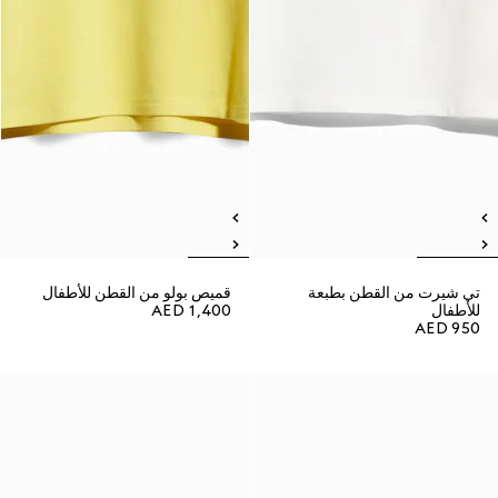
تي شيرت من القطن بطبعة
قميص بولو من القطن للأطفال
للأطفال
AED 1,400
AED 950