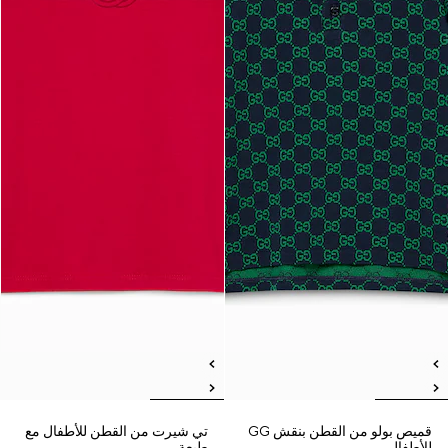
قميص بولو من القطن بنقش GG
تي شيرت من القطن للأطفال مع
للأطفال
طبعة