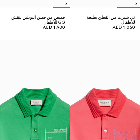
تي شيرت من القطن بطبعة
قميص من قطن البوبلين بنقش
للأطفال
GG للأطفال
AED 1,900
AED 1,050