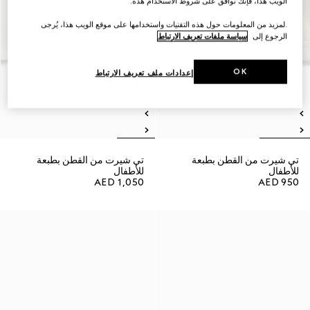
الويب هذا، فإنك توافق على شروط الاستخدام هذه.
.لمزيد من المعلومات حول هذه التقنيات واستخدامها على موقع الويب هذا، يُرجى
الرجوع إلى
سياسة ملفات تعريف الارتباط
OK
إعدادات ملف تعريف الارتباط
تي شيرت من القطن بطبعة
تي شيرت من القطن بطبعة
للأطفال
للأطفال
AED 1,050
AED 950