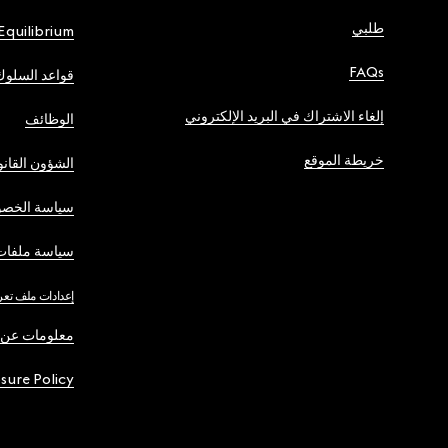
طلبي
Equilibrium
FAQs
قواعد السلوك
إلغاء الاشتراك في البريد الإلكتروني
الوظائف
خريطة الموقع
الشؤون القانو
سياسة الخصو
سياسة ملفات 
إعدادات ملف تعر
معلومات عن 
osure Policy