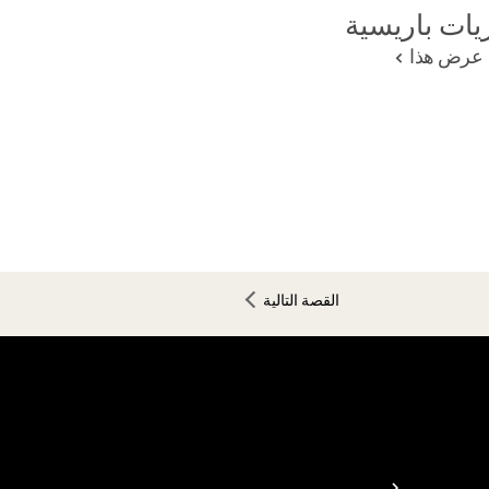
يات باريسية
عرض هذا
القصة التالية