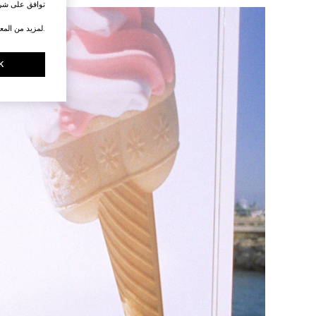
توافق على شرو
.لمزيد من المع
K