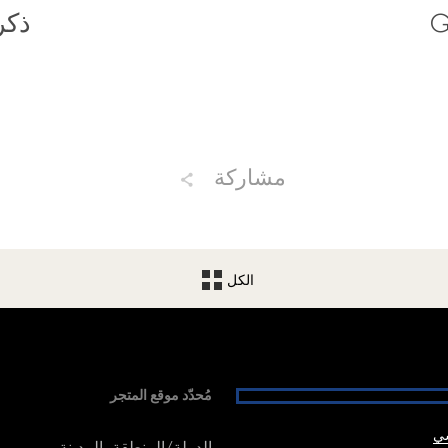
G
ذكر
مشاركة
الكل
مُحدّد موقع المتجر
شي
الدولة/المنطقة، المدينة