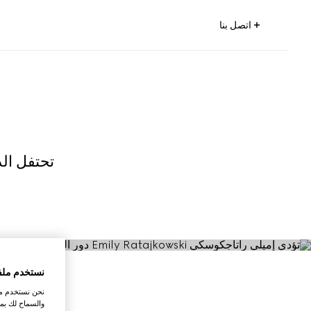
اتصل بنا
تحتفل الد
نستخدم ملف
نحن نستخدم ملف
والسماح لك بمش