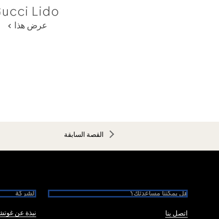
ucci Lido
عرض هذا
القصة السابقة
Foote
هل يمكننا مساعدتك؟
الشركة
نبذة عن غوت
اتصل بنا