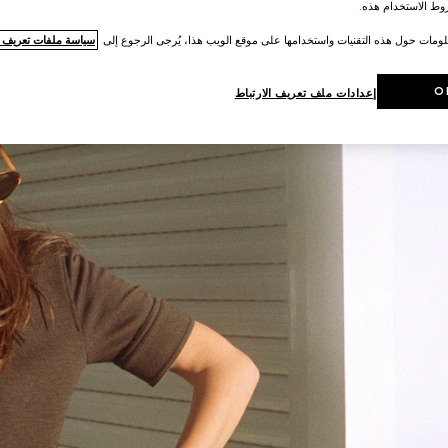
ط الاستخدام هذه.
لومات حول هذه التقنيات واستخدامها على موقع الويب هذا، يُرجى الرجوع إلى
سياسة ملفات تعريف ال
O
إعدادات ملف تعريف الارتباط