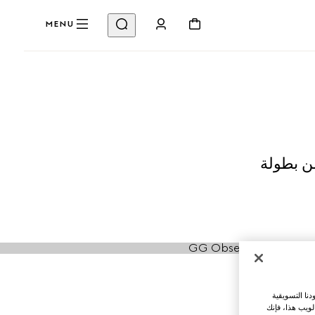
MENU
من بطولة
نا التسويقية
لويب هذا، فإنك