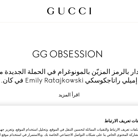
GG OBSESSION
ار بالرمز المزيّن بالمونوغرام في الحملة الجديدة 
إميلي راتاجكوسكي Emily Ratajkowski في كان.
اقرأ المزيد
تسوّق
ات تعريف الارتباط
ات تعريف الارتباط والتقنيات المماثلة لتحسين التنقل في الموقع، وتحليل استخدام الموقع، وتعزيز جهود
اركة المحتوى الخاص بنا على شبكات التواصل الاجتماعي الخاصة بك. وبالاستمرار في استخدام موقع ا