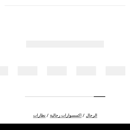
الرجال
اكسسوارات رجالية
نظارات
Foote