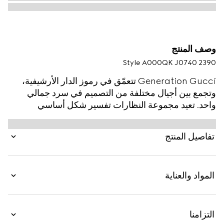
وصف المنتج
Style ‎A000QK J0740 2390
Generation Gucci تتعمّق في رموز الدار الأرشيفية،
وتجمع بين أجيال مختلفة من التصميم في سرد جمالي
واحد. تعيد مجموعة النظارات تفسير شكل أساسي
مستوحى من الطراز العتيق في هذا الطراز.
تفاصيل المنتج
المواد والعناية
التزامنا