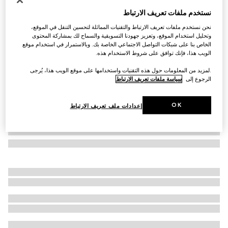
إطار بصري مستطيل الشكل
نستخدم ملفات تعريف الارتباط
€ 370
نحن نستخدم ملفات تعريف الارتباط والتقنيات المماثلة لتحسين التنقل في الموقع،
تنويعات
نقش صدفة ظهر السلحفاة بني
وتحليل استخدام الموقع، وتعزيز جهودنا التسويقية والسماح لك بمشاركة المحتوى
الخاص بنا على شبكات التواصل الاجتماعي الخاصة بك. وبالاستمرار في استخدام موقع
الويب هذا، فإنك توافق على شروط الاستخدام هذه.
.لمزيد من المعلومات حول هذه التقنيات واستخدامها على موقع الويب هذا، يُرجى
الرجوع إلى
سياسة ملفات تعريف الارتباط
OK
إعدادات ملف تعريف الارتباط