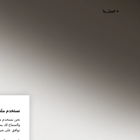
اتصل بنا
نستخدم ملف
نحن نستخدم ملف
والسماح لك بمش
توافق على شرو