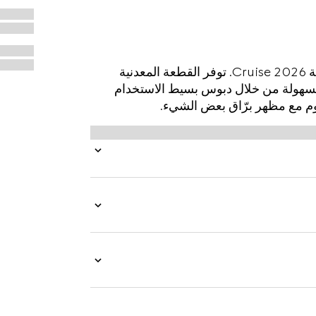
يتم تقديم هذا الحزام المذهل للرجال كجزء من مجموعة Cruise 2026. توفر القطعة المعدنية
كسة بسهولة من خلال دبوس بسيط الاستخدام
يوم مع مظهر برّاق بعض الشيء.