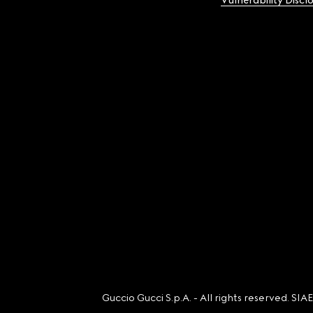
Vulnerability Discl