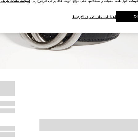
لومات حول هذه التقنيات واستخدامها على موقع الويب هذا، يُرجى الرجوع إلى
سياسة ملفات تعريف ال
O
إعدادات ملف تعريف الارتباط