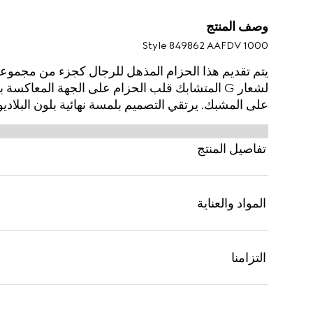
وصف المنتج
Style ‎849862 AAFDV 1000
لشعار G المتشابك قلب الحزام على الجهة المعا
على المشبك. يرتقي التصميم بلمسة نهائية بلون البلاد
تفاصيل المنتج
المواد والعناية
التزامنا