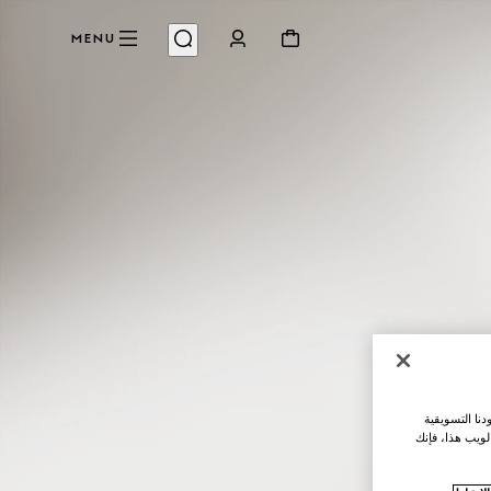
MENU
نا التسويقية
لويب هذا، فإنك