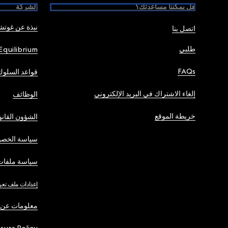
هل يمكننا مساعدتك؟
الشركة
نبذة عن غوت
اتصل بنا
طلبي
Equilibrium
FAQs
قواعد السلوك
إلغاء الاشتراك في البريد الإلكتروني
الوظائف
خريطة الموقع
الشؤون القانو
سياسة الخصو
سياسة ملفات 
إعدادات ملف تعر
معلومات عن 