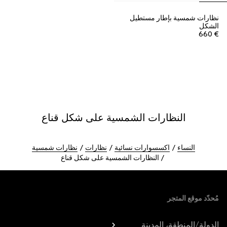
نظارات شمسية بإطار مستطيل
الشكل
€ 660
النظارات الشمسية على شكل قناع
النساء
اكسسوارات نسائية
نظارات
نظارات شمسية
النظارات الشمسية على شكل قناع
Foote
مُحدّد موقع المتجر
الدولة/المنطقة، المدينة