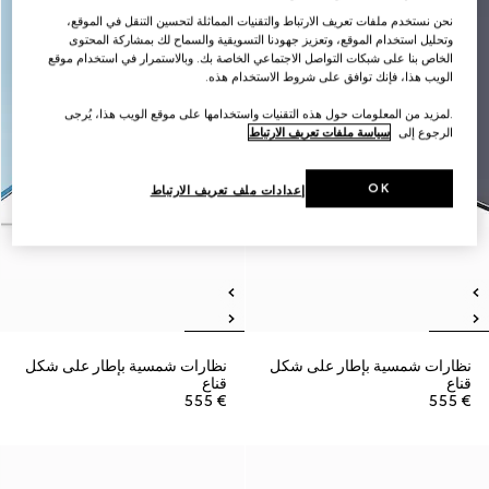
نحن نستخدم ملفات تعريف الارتباط والتقنيات المماثلة لتحسين التنقل في الموقع،
وتحليل استخدام الموقع، وتعزيز جهودنا التسويقية والسماح لك بمشاركة المحتوى
الخاص بنا على شبكات التواصل الاجتماعي الخاصة بك. وبالاستمرار في استخدام موقع
الويب هذا، فإنك توافق على شروط الاستخدام هذه.
.لمزيد من المعلومات حول هذه التقنيات واستخدامها على موقع الويب هذا، يُرجى
الرجوع إلى
سياسة ملفات تعريف الارتباط
OK
إعدادات ملف تعريف الارتباط
نظارات شمسية بإطار على شكل
نظارات شمسية بإطار على شكل
قناع
قناع
€ 555
€ 555