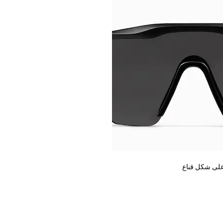
لى شكل قناع