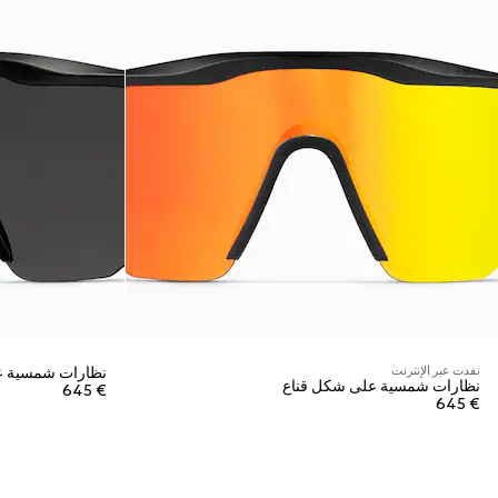
نفدت عبر الإنترنت
نظارات شمسية ع
نظارات شمسية على شكل قناع
€ 645
€ 645