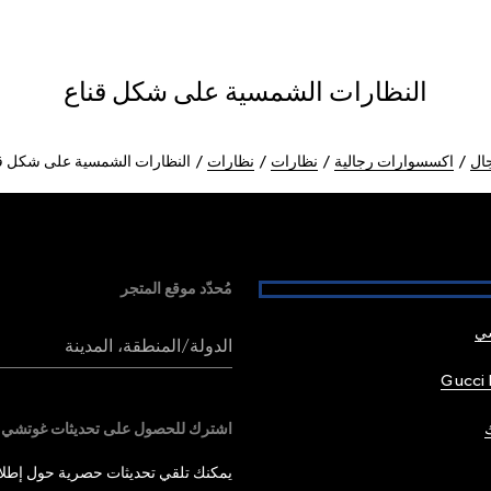
النظارات الشمسية على شكل قناع
ال
اكسسوارات رجالية
نظارات
نظارات
النظارات الشمسية على شكل قن
مُحدّد موقع المتجر
شي
الدولة/المنطقة، المدينة
Gucci 
اشترك للحصول على تحديثات غوتشي
يمكنك تلقي تحديثات حصرية حول إطلاق 