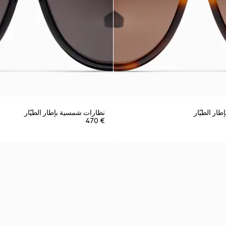
ار الطيّار
نظارات شمسية بإطار الطيّار
€ 470