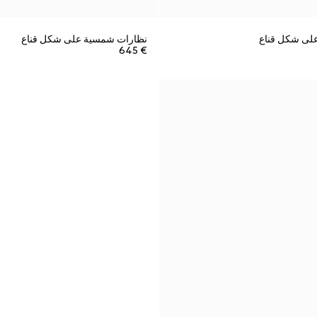
لى شكل قناع
نظارات شمسية على شكل قناع
€ 645