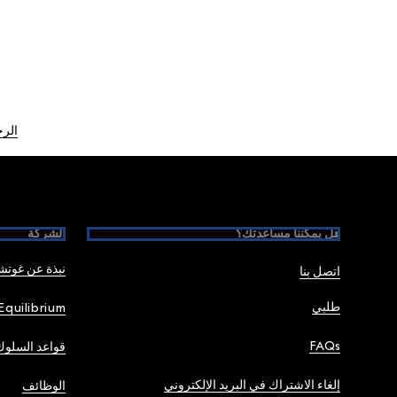
الرج
Foote
هل يمكننا مساعدتك؟
الشركة
نبذة عن غوت
اتصل بنا
طلبي
Equilibrium
FAQs
قواعد السلوك
إلغاء الاشتراك في البريد الإلكتروني
الوظائف