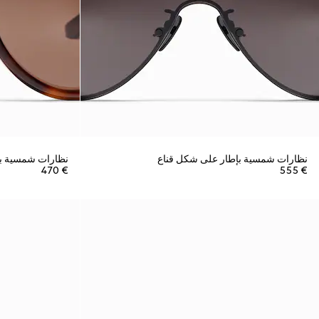
نظارات شمسية بإطار على شكل قناع
نظارات شمسية بإط
€ 470
€ 555