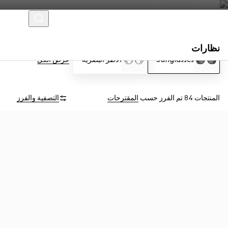
نظارات
Sunglasses
الأطر البصرية
عرض الكل
المنتجات 84
تم الفرز حسب
المقترحات
التصفية والفرز