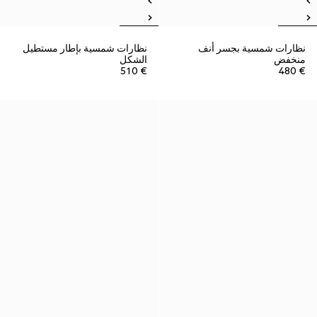
نظارات شمسية بجسر أنف
نظارات شمسية بإطار مستطيل
منخفض
الشكل
€ 510
€ 480