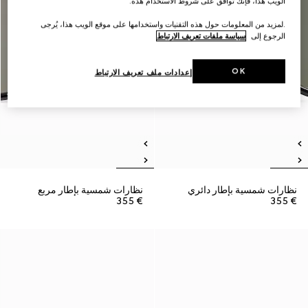
الويب هذا، فإنك توافق على شروط الاستخدام هذه.
.لمزيد من المعلومات حول هذه التقنيات واستخدامها على موقع الويب هذا، يُرجى
الرجوع إلى
سياسة ملفات تعريف الارتباط
OK
إعدادات ملف تعريف الارتباط
نظارات شمسية بإطار دائري
نظارات شمسية بإطار مربع
€ 355
€ 355