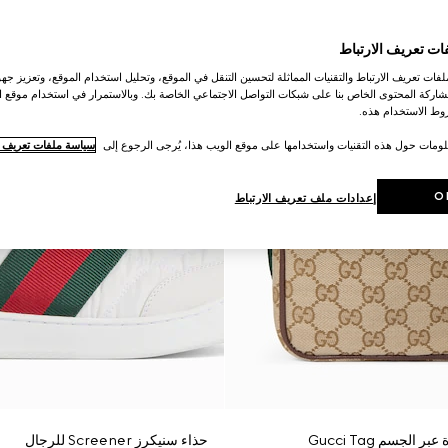
ات تعريف الارتباط
ات تعريف الارتباط والتقنيات المماثلة لتحسين التنقل في الموقع، وتحليل استخدام الموقع، وتعزيز جهود
اركة المحتوى الخاص بنا على شبكات التواصل الاجتماعي الخاصة بك. وبالاستمرار في استخدام موقع ا
ط الاستخدام هذه.
لومات حول هذه التقنيات واستخدامها على موقع الويب هذا، يُرجى الرجوع إلى
سياسة ملفات تعريف ال
O
إعدادات ملف تعريف الارتباط
الجسم Gucci Tag
حذاء سنيكرز Screener للرجال