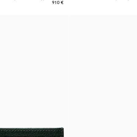
€ 910