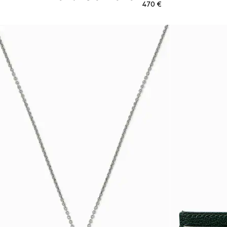
€ 470