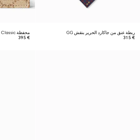
ربطة عنق من جاكارد الحرير بنقش GG
محفظة Gucci Essence Classic ثنائية الطيّات
€ 395
€ 315