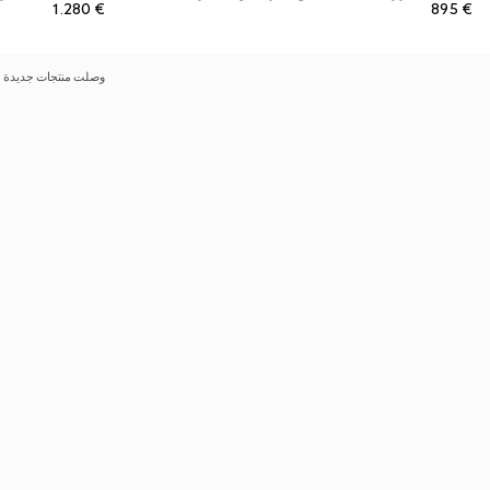
€ 1.280
€ 895
وصلت منتجات جديدة