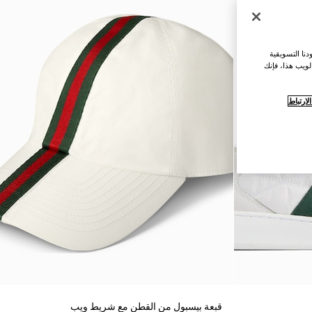
نا التسويقية
لويب هذا، فإنك
ارتباط
قبعة بيسبول من القطن مع شريط ويب