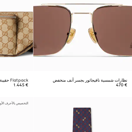
نظارات شمسية نافيجاتور بجسر أنف منخفض
Flatpack حقيبة خصر كبيرة
€ 1.445
€ 470
التخصيص بالأحرف الأو