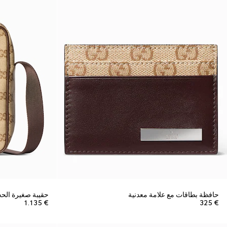
حافظة بطاقات مع علامة معدنية
حقيبة صغيرة الحجم بنقش G
€ 1.135
€ 325