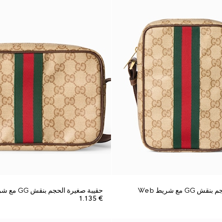
G مع شريط Web
حقيبة صغيرة الحجم بنقش GG مع شريط Web
€ 1.135