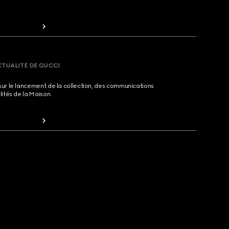
CTUALITÉ DE GUCCI
sur le lancement de la collection, des communications
lités de la Maison.