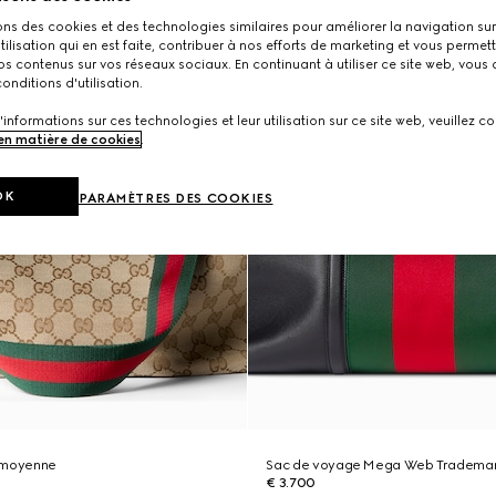
ons des cookies et des technologies similaires pour améliorer la navigation sur 
utilisation qui en est faite, contribuer à nos efforts de marketing et vous permet
s contenus sur vos réseaux sociaux. En continuant à utiliser ce site web, vous
onditions d'utilisation.
'informations sur ces technologies et leur utilisation sur ce site web, veuillez co
 en matière de cookies
.
OK
PARAMÈTRES DES COOKIES
 moyenne
Sac de voyage Mega Web Trademar
€ 3.700