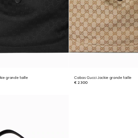
ie grande taille
Cabas Gucci Jackie grande taille
€ 2.300