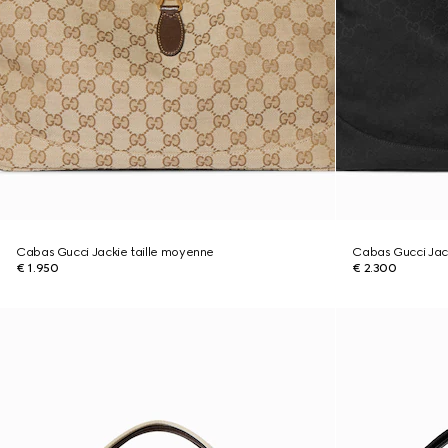
Cabas Gucci Jackie taille moyenne
Cabas Gucci Jack
€ 1.950
€ 2.300