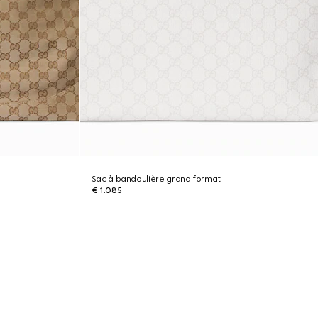
Sac à bandoulière grand format
€ 1.085