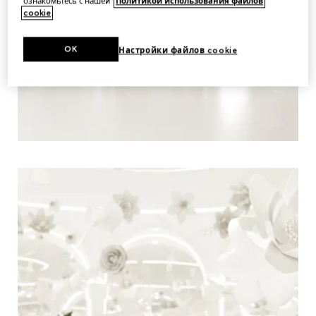
ознакомьтесь с нашей
Политикой использования файлов
cookie
.
OK
Настройки файлов cookie