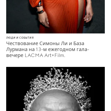
ЛЮДИ И СОБЫТИЯ
Чествование Симоны Ли и База
Лурмана на 13-м ежегодном гала-
вечере LACMA Art+Film.