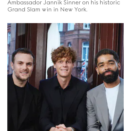
Ambassador Jannik Sinner on his historic
Grand Slam win in New York.