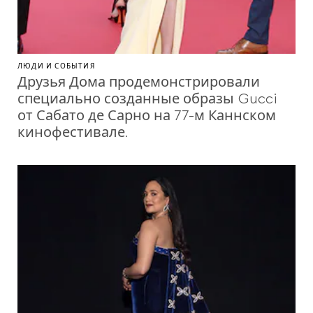
ЛЮДИ И СОБЫТИЯ
Друзья Дома продемонстрировали
специально созданные образы Gucci
от Сабато де Сарно на 77-м Каннском
кинофестивале.