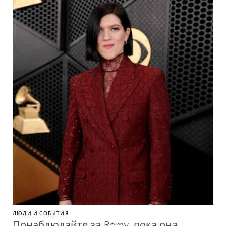
ЛЮДИ И СОБЫТИЯ
Понаблюдайте за Romy, пока она