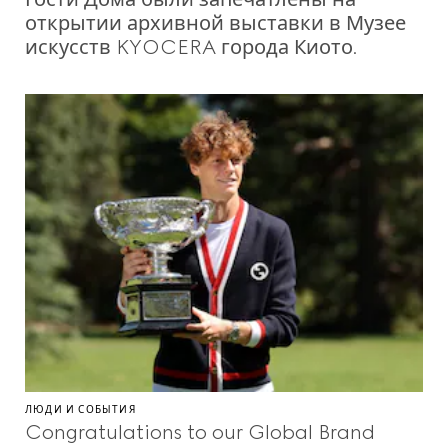
открытии архивной выставки в Музее
искусств KYOCERA города Киото.
ЛЮДИ И СОБЫТИЯ
Congratulations to our Global Brand