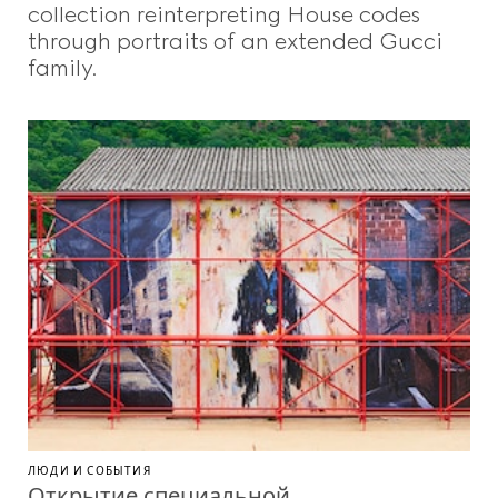
collection reinterpreting House codes
through portraits of an extended Gucci
family.
ЛЮДИ И СОБЫТИЯ
Открытие специальной