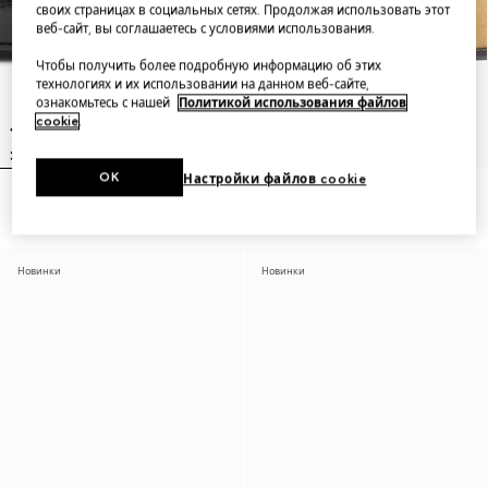
своих страницах в социальных сетях. Продолжая использовать этот
веб-сайт, вы соглашаетесь с условиями использования.
Чтобы получить более подробную информацию об этих
технологиях и их использовании на данном веб-сайте,
ознакомьтесь с нашей
Политикой использования файлов
cookie
.
OK
Настройки файлов cookie
Women's loafer with Horsebit
Women's Jordaan Soft loafer
Новинки
Новинки