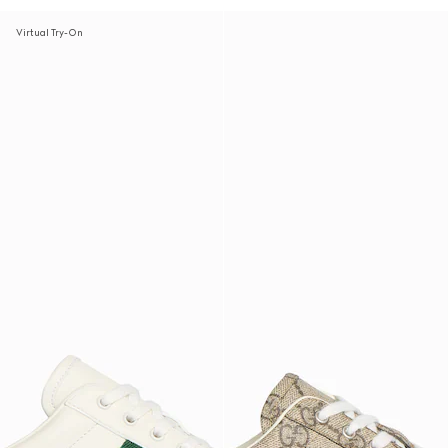
Virtual Try-On