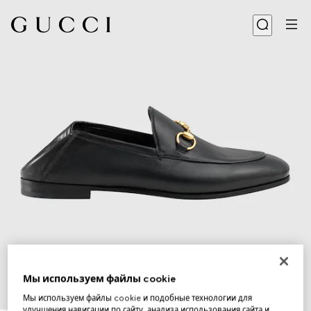
Мы используем файлы cookie
Мы используем файлы cookie и подобные технологии для
1
/
6
улучшения навигации по сайту, анализа использования сайта и