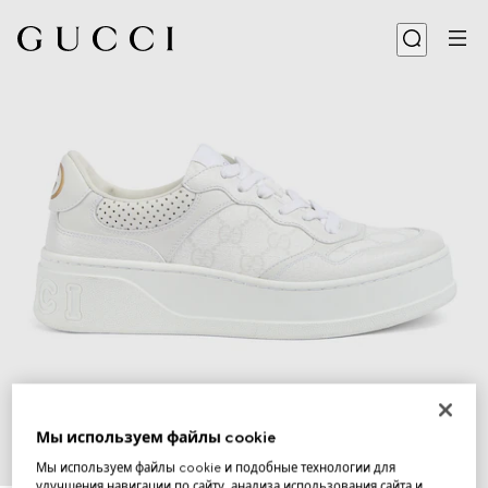
Мы используем файлы cookie
Мы используем файлы cookie и подобные технологии для
1
/
6
улучшения навигации по сайту, анализа использования сайта и