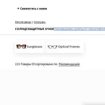
Свяжитесь с нами
Женская одежда
Аксессуары
СОЛНЦЕЗАЩИТНЫЕ ОЧКИ
Ремни
Шарфы Шляпы И Перчатки
Го
Sunglasses
Optical Frames
229 Товары
Отсортировано по:
Рекомендации