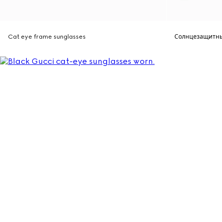
Cat eye frame sunglasses
Солнцезащитны