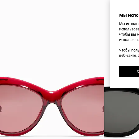
Мы испо
Мы использ
использова
чтобы вы м
использова
Чтобы полу
веб-сайте,