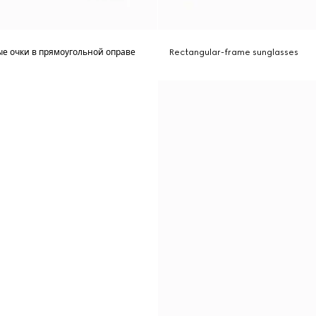
е очки в прямоугольной оправе
Rectangular-frame sunglasses