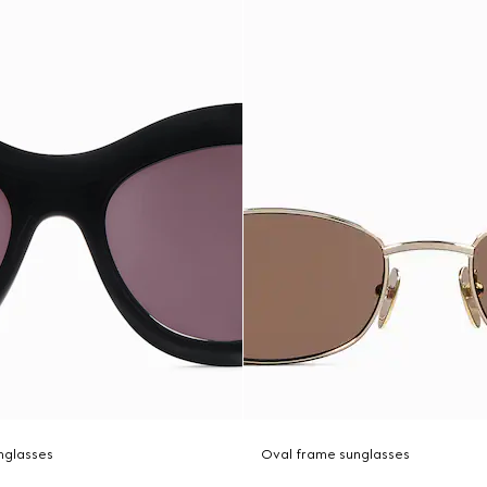
nglasses
Oval frame sunglasses