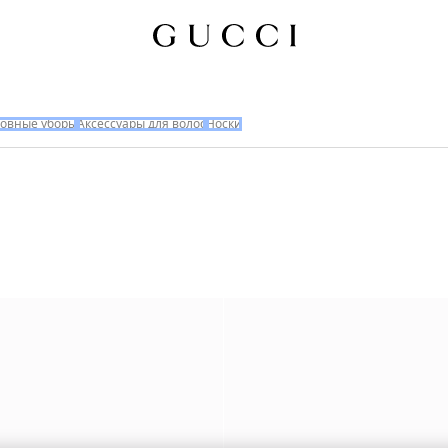
ловные уборы
Аксессуары для волос
Носки