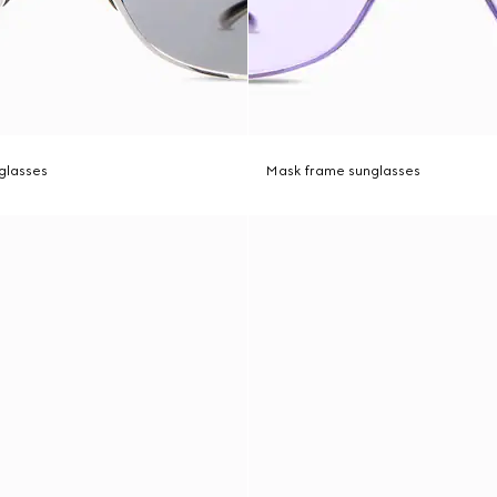
glasses
Mask frame sunglasses