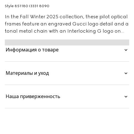
Style ‎851180 I3331 8090
In the Fall Winter 2025 collection, these pilot optical
frames feature an engraved Gucci logo detail and a
tonal metal chain with an Interlocking G logo on
the adjustable closure.
Информация о товаре
Материалы и уход
Наша приверженность