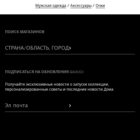
Мужская одежда
Аксессуары
Очки
Footer
ПОИСК МАГАЗИНОВ
СТРАНА/ОБЛАСТЬ, ГОРОД
ПОДПИСАТЬСЯ НА ОБНОВЛЕНИЯ GUCCI
Получайте эксклюзивные новости о запуске коллекции,
персонализированные советы и последние новости Дома.
Эл. почта