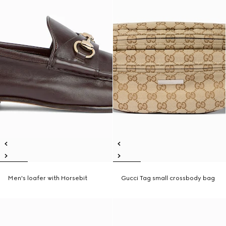
Men's loafer with Horsebit
Gucci Tag small crossbody bag