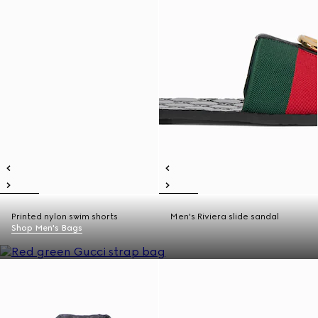
Printed nylon swim shorts
Men's Riviera slide sandal
Shop Men's Bags