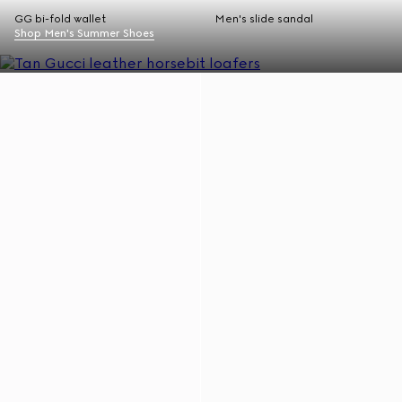
GG bi-fold wallet
Men's slide sandal
Shop Men's Summer Shoes