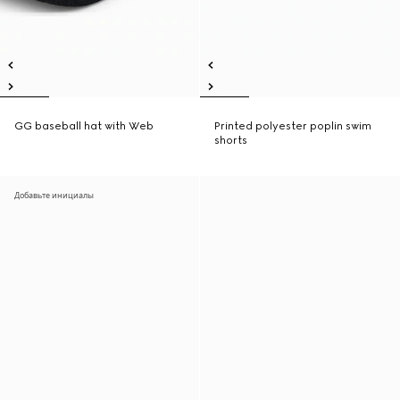
GG baseball hat with Web
Printed polyester poplin swim
shorts
Добавьте инициалы