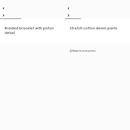
Braided bracelet with piston
Stretch cotton denim pants
detail
Добавьте инициалы