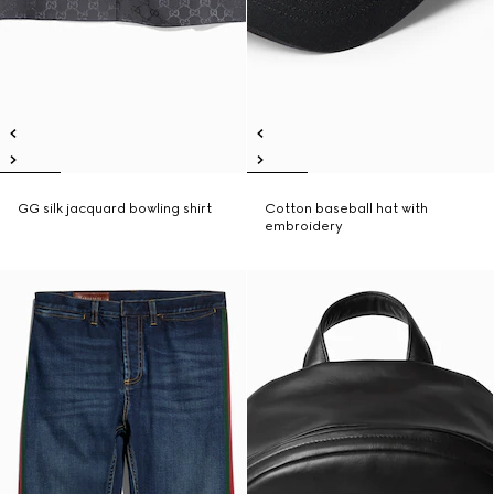
GG silk jacquard bowling shirt
Cotton baseball hat with
embroidery