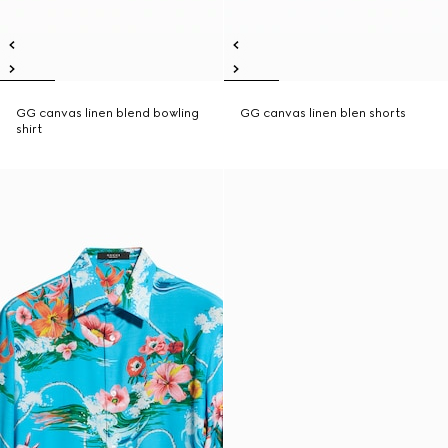
GG canvas linen blend bowling
GG canvas linen blen shorts
shirt