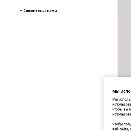
Свяжитесь с нами
Мы испо
Мы использ
использова
чтобы вы м
использова
Чтобы полу
веб-сайте,