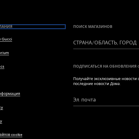
ПАНИЯ
ПОИСК МАГАЗИНОВ
 Gucci
СТРАНА/ОБЛАСТЬ, ГОРОД
brium
ics
ПОДПИСАТЬСЯ НА ОБНОВЛЕНИЯ 
Получайте эксклюзивные новости о
последние новости Дома.
нформация
Эл. почта
cy
cy
айлов cookie