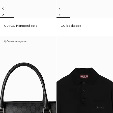
Cut GG Marmont belt
GG backpack
Добавьте инициалы