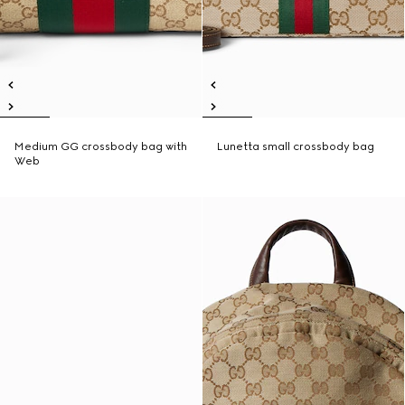
Medium GG crossbody bag with
Lunetta small crossbody bag
Web