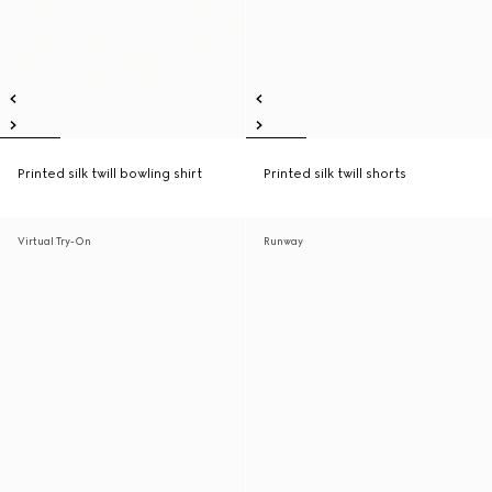
Printed silk twill bowling shirt
Printed silk twill shorts
Virtual Try-On
Runway