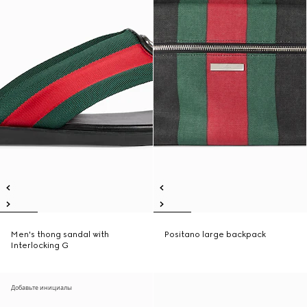
Men's thong sandal with
Positano large backpack
Interlocking G
Добавьте инициалы