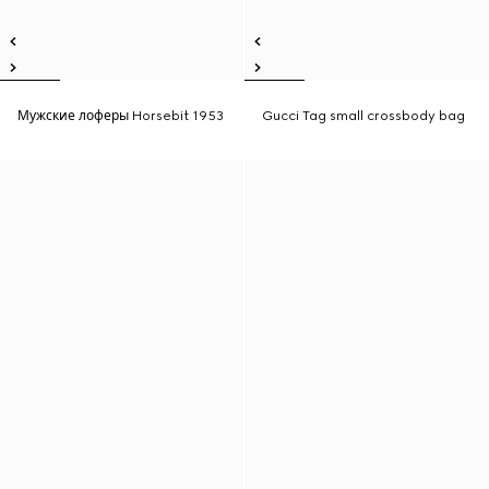
Мужские лоферы Horsebit 1953
Gucci Tag small crossbody bag