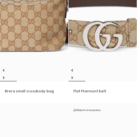
Brera small crossbody bag
Flat Marmont belt
Добавьте инициалы