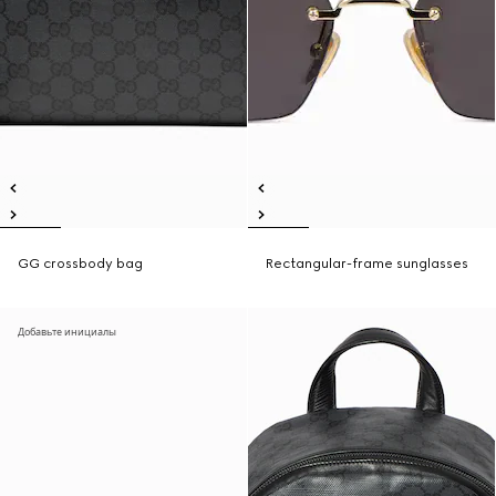
GG crossbody bag
Rectangular-frame sunglasses
Добавьте инициалы