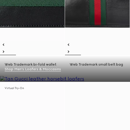
Web Trademark bi-fold wallet
Web Trademark small belt bag
Shop Men's Loafers & Moccasins
Virtual Try-On