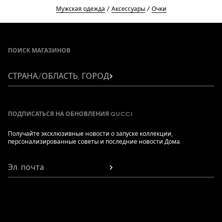
Мужская одежда
Аксессуары
Очки
Footer
ПОИСК МАГАЗИНОВ
СТРАНА/ОБЛАСТЬ, ГОРОД
ПОДПИСАТЬСЯ НА ОБНОВЛЕНИЯ GUCCI
Получайте эксклюзивные новости о запуске коллекции,
персонализированные советы и последние новости Дома.
Эл. почта