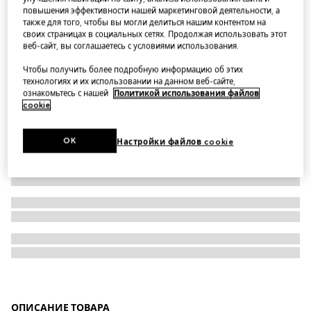
повышения эффективности нашей маркетинговой деятельности, а
Солнцезащитные очки в прямоугольной оправе
также для того, чтобы вы могли делиться нашим контентом на
своих страницах в социальных сетях. Продолжая использовать этот
веб-сайт, вы соглашаетесь с условиями использования.
Чтобы получить более подробную информацию об этих
технологиях и их использовании на данном веб-сайте,
ознакомьтесь с нашей
Политикой использования файлов
cookie
.
OK
Настройки файлов cookie
ОПИСАНИЕ ТОВАРА