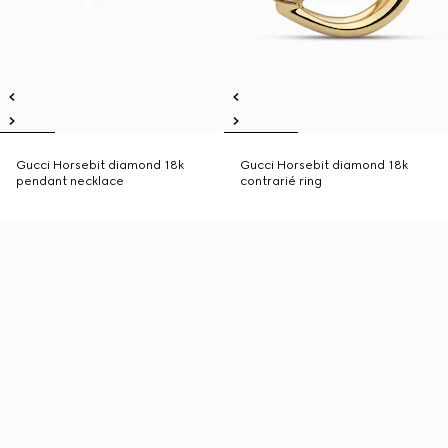
Gucci Horsebit diamond 18k
Gucci Horsebit diamond 18k
pendant necklace
contrarié ring