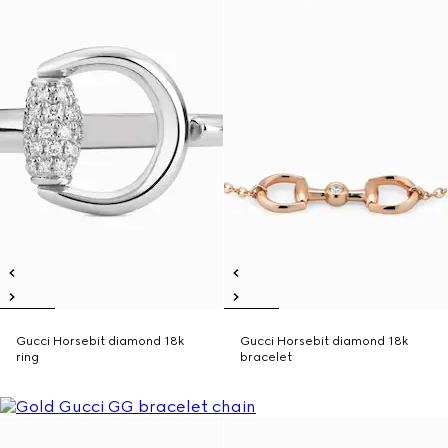
Gucci Horsebit diamond 18k
Gucci Horsebit diamond 18k
ring
bracelet