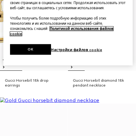
своих страницах в социальных сетях. Продолжая использовать этот
веб-сайт, вы соглашаетесь с условиями использования.
Чтобы получить более подробную информацию об этих
технологиях и их использовании на данном веб-сайте,
ознакомьтесь с нашей
Политикой использования файлов
cookie
.
OK
Настройки файлов cookie
Gucci Horsebit 18k drop
Gucci Horsebit diamond 18k
earrings
pendant necklace