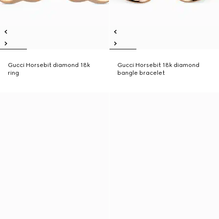
Gucci Horsebit diamond 18k
Gucci Horsebit 18k diamond
ring
bangle bracelet