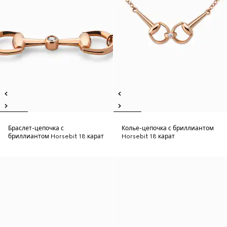
Браслет-цепочка с
Колье-цепочка с бриллиантом
бриллиантом Horsebit 18 карат
Horsebit 18 карат