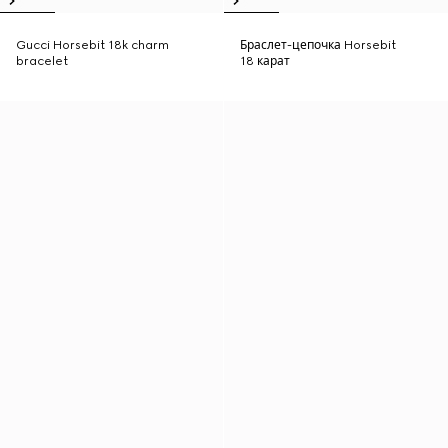
Gucci Horsebit 18k charm
Браслет-цепочка Horsebit
bracelet
18 карат