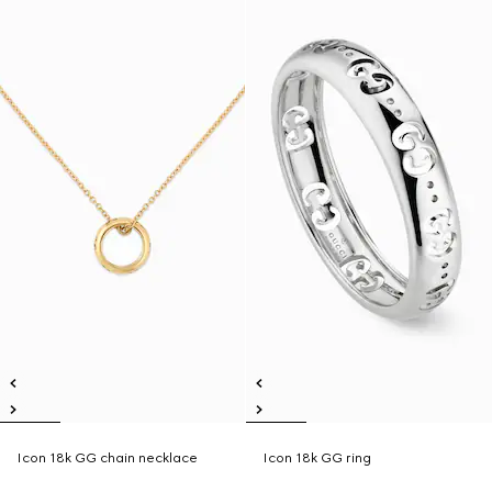
Icon 18k GG chain necklace
Icon 18k GG ring