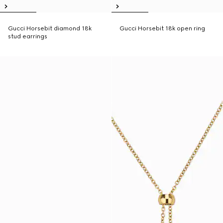
Gucci Horsebit diamond 18k
Gucci Horsebit 18k open ring
stud earrings