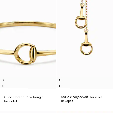
Gucci Horsebit 18k bangle
Колье с подвеской Horsebit
bracelet
18 карат