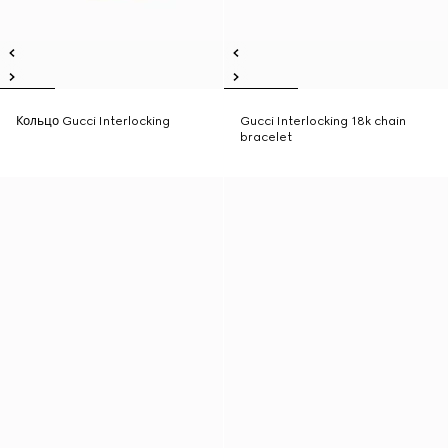
Кольцо Gucci Interlocking
Gucci Interlocking 18k chain
bracelet