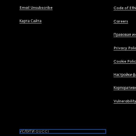
Email Unsubscribe
Code of Eth
Карта Сайта
Careers
Правовая и
Privacy Poli
Cookie Poli
Настройки ф
Корпоратив
Vulnerabilit
УСЛУГИ GUCCI