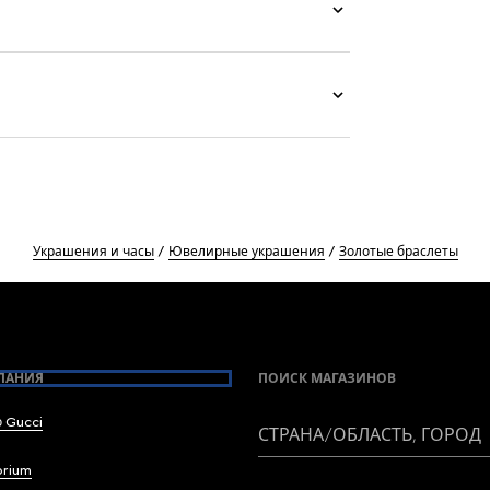
Украшения и часы
Ювелирные украшения
Золотые браслеты
ПАНИЯ
ПОИСК МАГАЗИНОВ
 Gucci
СТРАНА/ОБЛАСТЬ, ГОРОД
brium