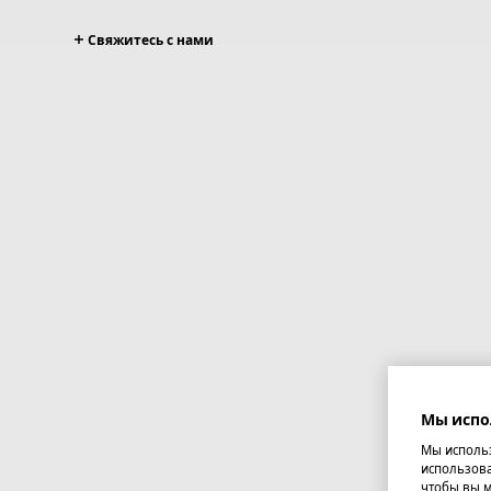
Свяжитесь с нами
Мы испо
Мы использ
использова
чтобы вы м