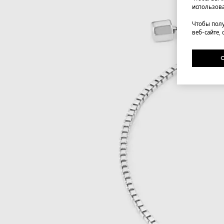
использова
Чтобы полу
веб-сайте,