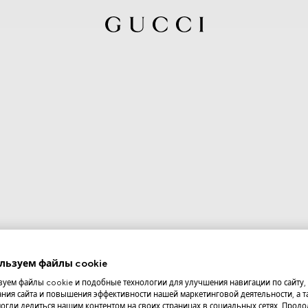
льзуем файлы cookie
уем файлы cookie и подобные технологии для улучшения навигации по сайту,
ния сайта и повышения эффективности нашей маркетинговой деятельности, а та
огли делиться нашим контентом на своих страницах в социальных сетях. Прод