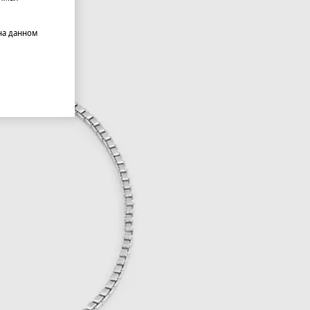
на данном