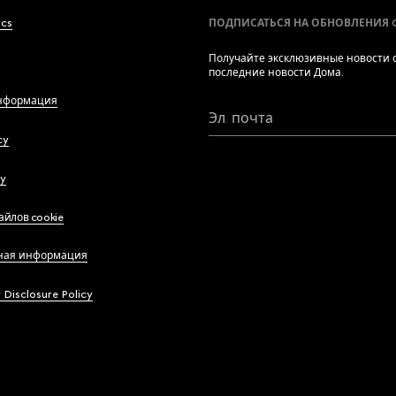
ics
ПОДПИСАТЬСЯ НА ОБНОВЛЕНИЯ 
Получайте эксклюзивные новости о
последние новости Дома.
нформация
Эл. почта
cy
cy
айлов cookie
ная информация
y Disclosure Policy