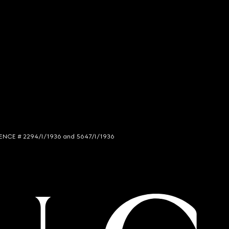
LICENCE # 2294/I/1936 and 5647/I/1936