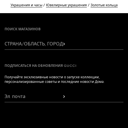
Украшения и часы
Ювелирные украшения
Золотые кольца
Footer
ПОИСК МАГАЗИНОВ
СТРАНА/ОБЛАСТЬ, ГОРОД
ПОДПИСАТЬСЯ НА ОБНОВЛЕНИЯ GUCCI
Получайте эксклюзивные новости о запуске коллекции,
персонализированные советы и последние новости Дома.
Эл. почта