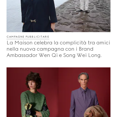
CAMPAGNE PUBBLICITARIE
La Maison celebra la complicità tra amici
nella nuova campagna con i Brand
Ambassador Wen Qi e Song Wei Long.