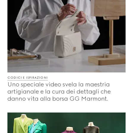
CODICI E ISPIRAZIONI
Uno speciale video svela la maestria
artigianale e la cura dei dettagli che
danno vita alla borsa GG Marmont.