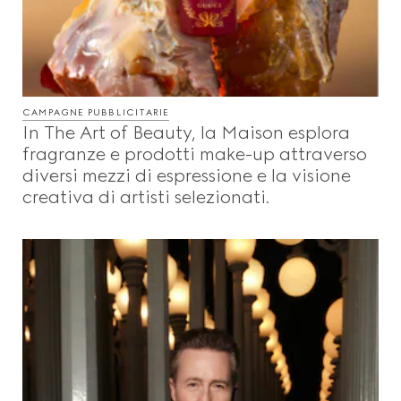
CAMPAGNE PUBBLICITARIE
In The Art of Beauty, la Maison esplora
fragranze e prodotti make-up attraverso
diversi mezzi di espressione e la visione
creativa di artisti selezionati.