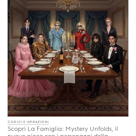
CODICI E ISPIRAZIONI
Scopri La Famiglia: Mystery Unfolds, il
nuovo gioco con i personaggi della