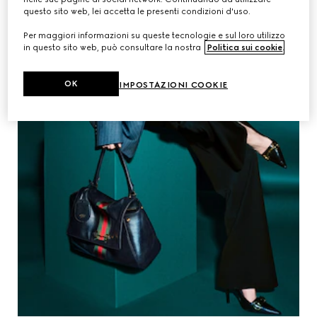
questo sito web, lei accetta le presenti condizioni d'uso.
Per maggiori informazioni su queste tecnologie e sul loro utilizzo
in questo sito web, può consultare la nostra
Politica sui cookie
.
OK
IMPOSTAZIONI COOKIE