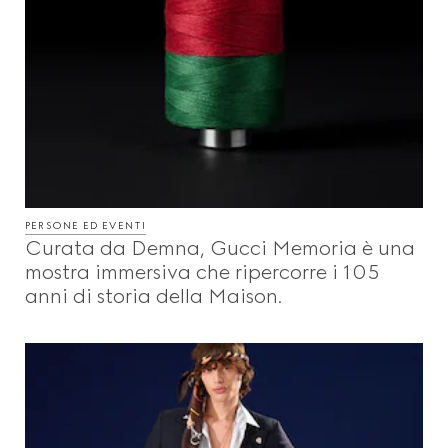
PERSONE ED EVENTI
Curata da Demna, Gucci Memoria è una
mostra immersiva che ripercorre i 105
anni di storia della Maison.