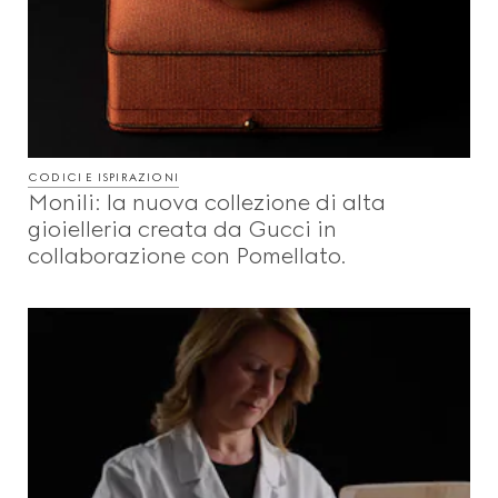
CODICI E ISPIRAZIONI
Monili: la nuova collezione di alta
gioielleria creata da Gucci in
collaborazione con Pomellato.