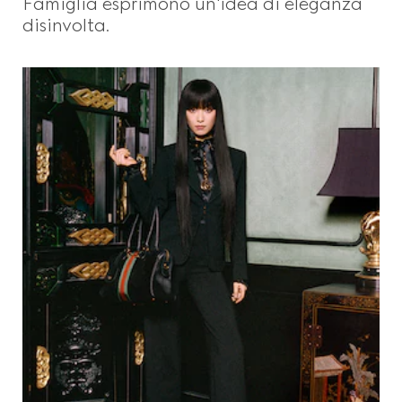
Famiglia esprimono un'idea di eleganza
disinvolta.