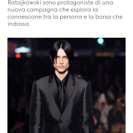
Ratajkowski sono protagoniste di una
nuova campagna che esplora la
connessione tra la persona e la borsa che
indossa.