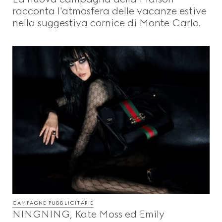
racconta l'atmosfera delle vacanze estive
nella suggestiva cornice di Monte Carlo.
CAMPAGNE PUBBLICITARIE
NINGNING, Kate Moss ed Emily