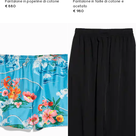
Pantalone in popeline di cotone
Pantalone in faille di cotone e
€ 880
acetato
€ 980