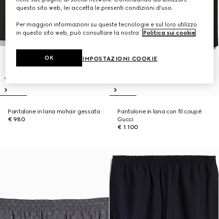
questo sito web, lei accetta le presenti condizioni d'uso.
Per maggiori informazioni su queste tecnologie e sul loro utilizzo
in questo sito web, può consultare la nostra
Politica sui cookie
.
OK
IMPOSTAZIONI COOKIE
Pantalone in lana mohair gessata
Pantalone in lana con fil coupé
€ 980
Gucci
€ 1.100