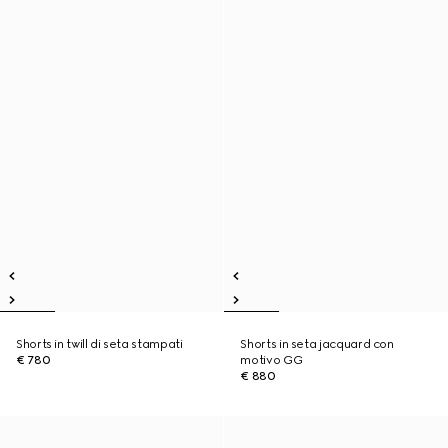
Shorts in twill di seta stampati
Shorts in seta jacquard con
€ 780
motivo GG
€ 880