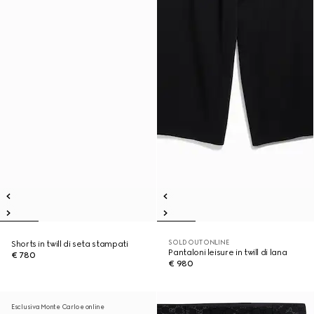
SOLD OUT ONLINE
Shorts in twill di seta stampati
Pantaloni leisure in twill di lana
€ 780
€ 980
Esclusiva Monte Carlo e online