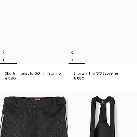
Shorts in tessuto GG in misto lino
Shorts in lino GG Supreme
€ 880
€ 880