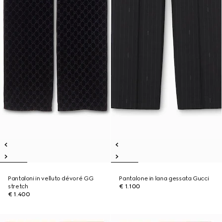
Pantaloni in velluto dévoré GG
Pantalone in lana gessata Gucci
stretch
€ 1.100
€ 1.400