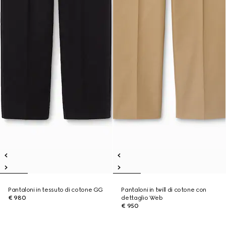
Pantaloni in tessuto di cotone GG
Pantaloni in twill di cotone con
€ 980
dettaglio Web
€ 950