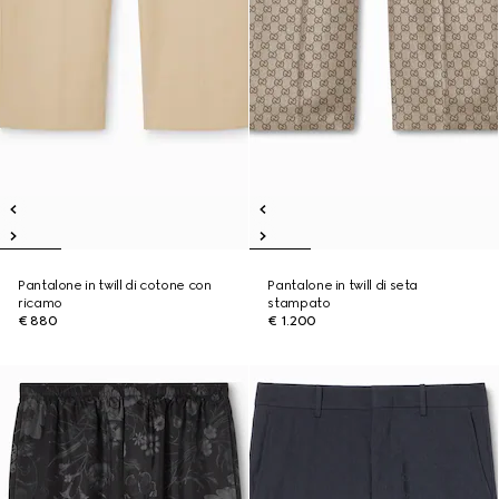
Pantalone in twill di cotone con
Pantalone in twill di seta
ricamo
stampato
€ 880
€ 1.200