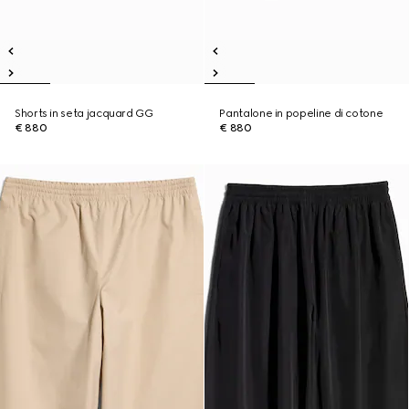
Shorts in seta jacquard GG
Pantalone in popeline di cotone
€ 880
€ 880