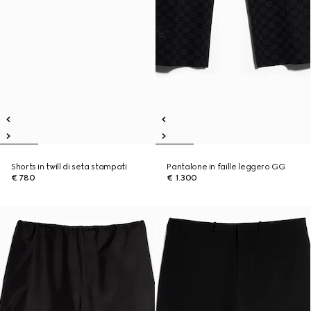
Shorts in twill di seta stampati
Pantalone in faille leggero GG
€ 780
€ 1.300