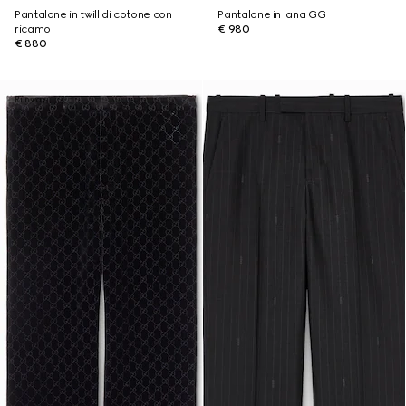
Pantalone in twill di cotone con
Pantalone in lana GG
ricamo
€ 980
€ 880
Runway