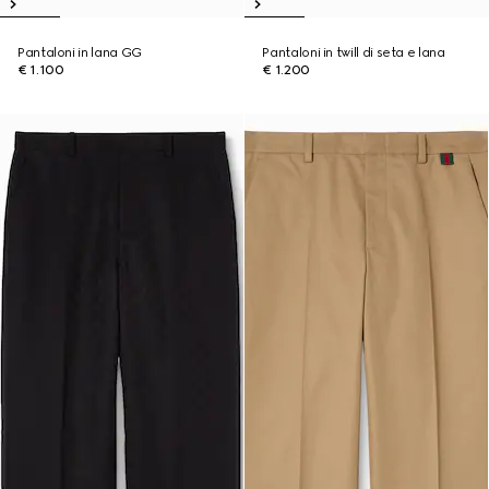
Pantaloni in lana GG
Pantaloni in twill di seta e lana
€ 1.100
€ 1.200