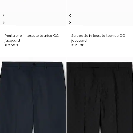
Pantalone in tessuto tecnico GG
Salopette in tessuto tecnico GG
jacquard
jacquard
€ 2.500
€ 2.500